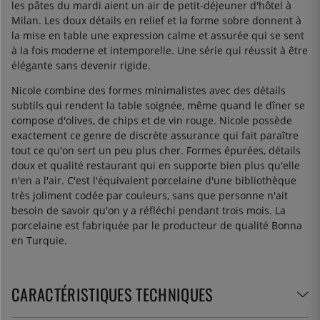
les pâtes du mardi aient un air de petit-déjeuner d'hôtel à
Milan. Les doux détails en relief et la forme sobre donnent à
la mise en table une expression calme et assurée qui se sent
à la fois moderne et intemporelle. Une série qui réussit à être
élégante sans devenir rigide.
Nicole combine des formes minimalistes avec des détails
subtils qui rendent la table soignée, même quand le dîner se
compose d'olives, de chips et de vin rouge. Nicole possède
exactement ce genre de discrète assurance qui fait paraître
tout ce qu'on sert un peu plus cher. Formes épurées, détails
doux et qualité restaurant qui en supporte bien plus qu'elle
n'en a l'air. C'est l'équivalent porcelaine d'une bibliothèque
très joliment codée par couleurs, sans que personne n'ait
besoin de savoir qu'on y a réfléchi pendant trois mois. La
porcelaine est fabriquée par le producteur de qualité Bonna
en Turquie.
CARACTÉRISTIQUES TECHNIQUES