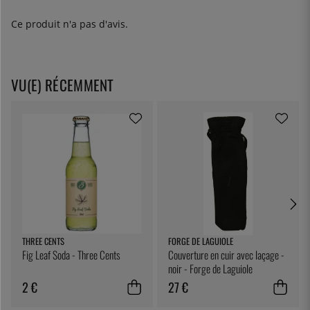
Ce produit n'a pas d'avis.
VU(E) RÉCEMMENT
THREE CENTS
FORGE DE LAGUIOLE
Fig Leaf Soda - Three Cents
Couverture en cuir avec laçage -
noir - Forge de Laguiole
2 €
27 €