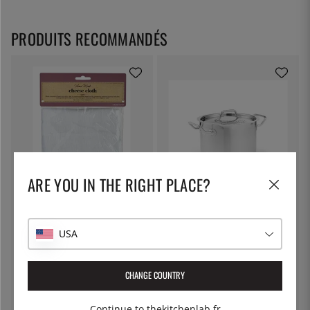
PRODUITS RECOMMANDÉS
ARE YOU IN THE RIGHT PLACE?
KITCHEN CRAFT
PATINA
Toile à fromage, toile filtrante -
Marmite à pâtes avec couvercle
Kitchen Craft
verrouillable, 5 litres - Patina
USA
7 €
55 €
CHANGE COUNTRY
Continue to thekitchenlab.fr