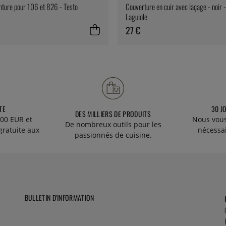
inture pour 106 et 826 - Testo
Couverture en cuir avec laçage - noir 
Laguiole
27 €
TE
30 J
DES MILLIERS DE PRODUITS
00 EUR et
Nous vous
De nombreux outils pour les
gratuite aux
nécessa
passionnés de cuisine.
BULLETIN D'INFORMATION