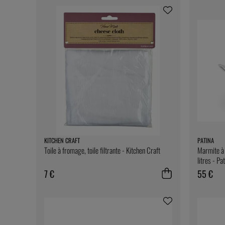
KITCHEN CRAFT
PATINA
Toile à fromage, toile filtrante - Kitchen Craft
Marmite à 
litres - Pa
7 €
55 €