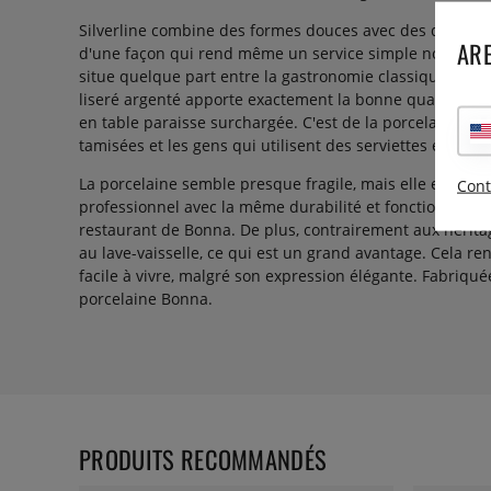
Silverline combine des formes douces avec des détails 
ARE
d'une façon qui rend même un service simple notableme
situe quelque part entre la gastronomie classique et le 
liseré argenté apporte exactement la bonne quantité de
en table paraisse surchargée. C'est de la porcelaine pou
tamisées et les gens qui utilisent des serviettes en lin.
La porcelaine semble presque fragile, mais elle est fabr
Cont
professionnel avec la même durabilité et fonctionnalité
restaurant de Bonna. De plus, contrairement aux héritag
au lave-vaisselle, ce qui est un grand avantage. Cela re
facile à vivre, malgré son expression élégante. Fabriqué
porcelaine Bonna.
PRODUITS RECOMMANDÉS