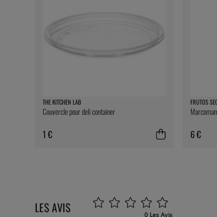
THE KITCHEN LAB
FRUTOS SE
Couvercle pour deli container
Marcomanda
1 €
6 €
LES AVIS
0 Les Avis