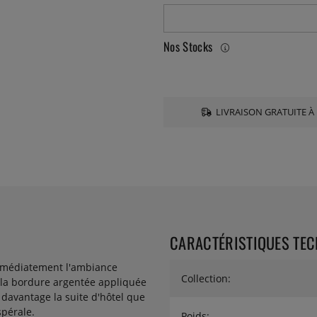
Nos Stocks
LIVRAISON GRATUITE À 
CARACTÉRISTIQUES TE
immédiatement l'ambiance
Collection:
t la bordure argentée appliquée
davantage la suite d'hôtel que
spérale.
Poids: