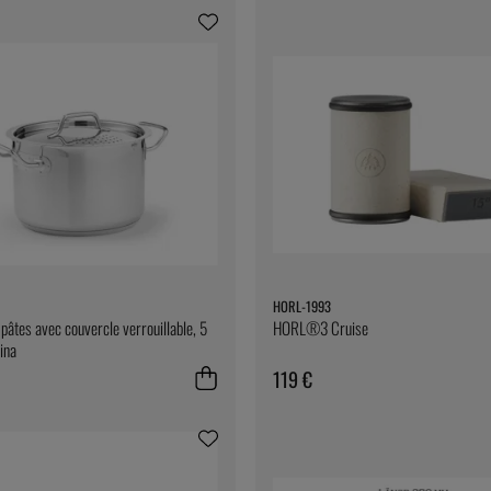
HORL-1993
pâtes avec couvercle verrouillable, 5
HORL®3 Cruise
tina
119 €