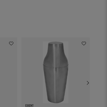
EXXENT
BONNIE