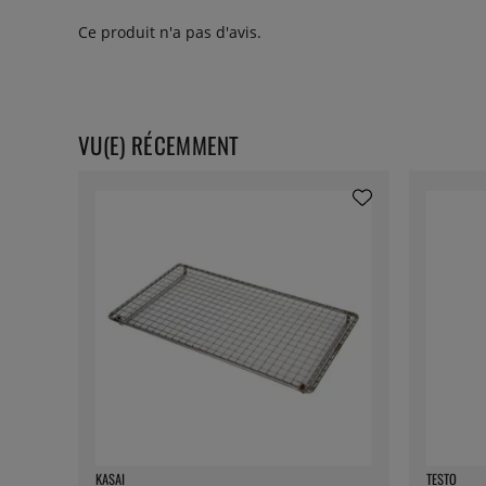
Ce produit n'a pas d'avis.
VU(E) RÉCEMMENT
KASAI
TESTO