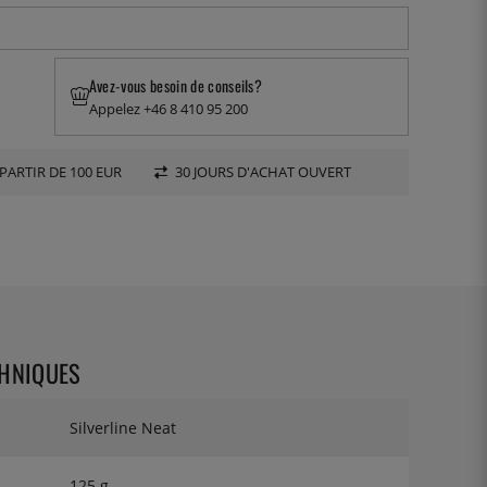
Avez-vous besoin de conseils?
Appelez +46 8 410 95 200
PARTIR DE 100 EUR
30 JOURS D'ACHAT OUVERT
CHNIQUES
Silverline Neat
125 g