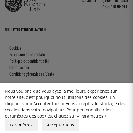
service-client@thekitchenlab.fr
+46 8 410 95 200
BULLETIN D'INFORMATION
Cookies
Formulaire de rétractation
Politique de confidentialité
Carte-cadeau
Conditions générales de Vente
Nous voulons que vous ayez la meilleure expérience sur
notre site, c'est pourquoi nous utilisons des cookies. En
2026 KitchenLab AB
cliquant sur « Accepter tous », vous acceptez le stockage des
cookies dans votre navigateur. Pour personnaliser les
paramètres des cookies, cliquez sur « Paramètres ».
Paramètres
Accepter tous