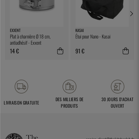
EXXENT
KASAI
Plat à charnière Ø 18 cm,
Étui pour Nano - Kasai
antiadhésif - Exxent
14 €
91 €
DES MILLIERS DE
30 JOURS D'ACHAT
LIVRAISON GRATUITE
PRODUITS
OUVERT