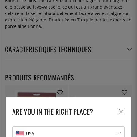
Bonna. De plus, contrairement aux héritages à bord argenté,
elle passe au lave-vaisselle, ce qui est un grand avantage.
Cela rend la série inhabituellement facile à vivre, malgré son
expression élégante. Fabriquée en Turquie par les experts en
porcelaine Bonna.
CARACTÉRISTIQUES TECHNIQUES
PRODUITS RECOMMANDÉS
ARE YOU IN THE RIGHT PLACE?
USA