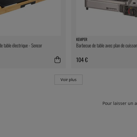
KEMPER
e table électrique - Sencor
Barbecue de table avec plan de cuisso
104 €
Voir plus
Pour laisser un 