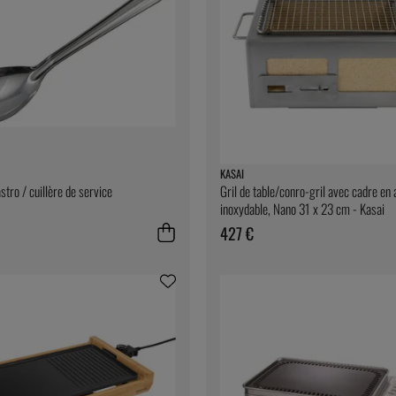
KASAI
stro / cuillère de service
Gril de table/conro-gril avec cadre en 
inoxydable, Nano 31 x 23 cm - Kasai
427 €