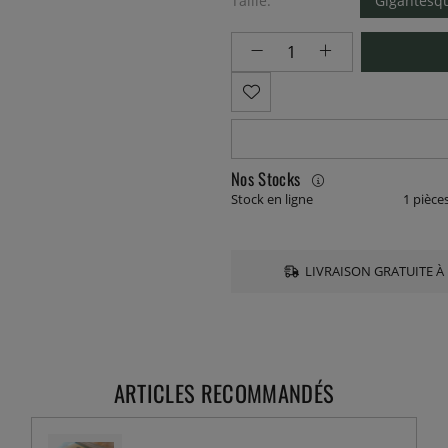
Taille:
Gigantesq
Nos Stocks
Stock en ligne
1 pièce
LIVRAISON GRATUITE À 
ARTICLES RECOMMANDÉS