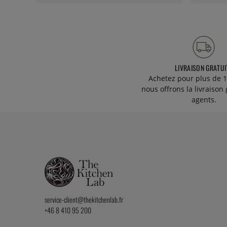
LIVRAISON GRATUI
Achetez pour plus de 1
nous offrons la livraison 
agents.
service-client@thekitchenlab.fr
+46 8 410 95 200