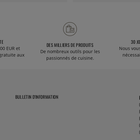
TE
30 J
DES MILLIERS DE PRODUITS
00 EUR et
Nous vous
De nombreux outils pour les
gratuite aux
nécessa
passionnés de cuisine.
BULLETIN D'INFORMATION