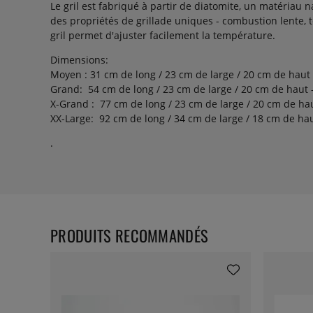
Le gril est fabriqué à partir de diatomite, un matériau n
des propriétés de grillade uniques - combustion lente, 
gril permet d'ajuster facilement la température.
Dimensions
:
Moyen : 31 cm de long / 23 cm de large / 20 cm de haut
Grand:
54 cm de long / 23 cm de large / 20 cm de haut 
X-Grand :
77 cm de long / 23 cm de large / 20 cm de ha
XX-Large:
92 cm de long / 34 cm de large / 18 cm de ha
.
PRODUITS RECOMMANDÉS