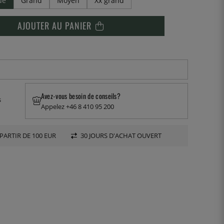
ue
Grand
Moyen
Xx grand
AJOUTER AU PANIER
Avez-vous besoin de conseils?
s
Appelez +46 8 410 95 200
PARTIR DE 100 EUR
30 JOURS D'ACHAT OUVERT