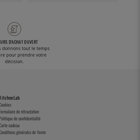
OURS D'ACHAT OUVERT
 donnons tout le temps
ire pour prendre votre
décision.
KitchenLab
Cookies
Formulaire de rétractation
Politique de confidentialité
Carte-cadeau
Conditions générales de Vente