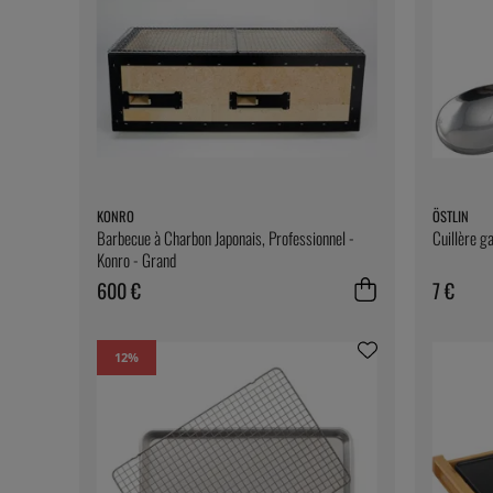
KONRO
ÖSTLIN
Barbecue à Charbon Japonais, Professionnel -
Cuillère ga
Konro - Grand
600 €
7 €
12
%