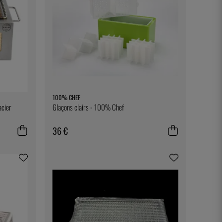
100% CHEF
acier
Glaçons clairs - 100% Chef
36 €