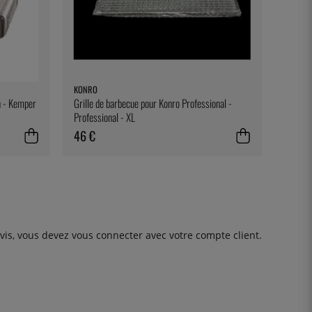
KONRO
n - Kemper
Grille de barbecue pour Konro Professional -
Professional - XL
46 €
avis, vous devez
vous connecter
avec votre compte client.