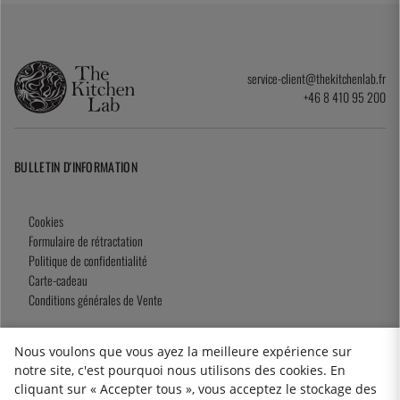
service-client@thekitchenlab.fr
+46 8 410 95 200
BULLETIN D'INFORMATION
Cookies
Formulaire de rétractation
Politique de confidentialité
Carte-cadeau
Conditions générales de Vente
Nous voulons que vous ayez la meilleure expérience sur
notre site, c'est pourquoi nous utilisons des cookies. En
2026 KitchenLab AB
cliquant sur « Accepter tous », vous acceptez le stockage des