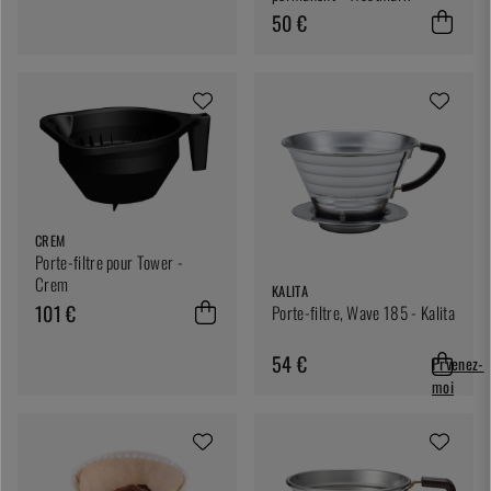
50 €
CREM
Porte-filtre pour Tower -
Crem
KALITA
101 €
Porte-filtre, Wave 185 - Kalita
54 €
Prvenez-
moi