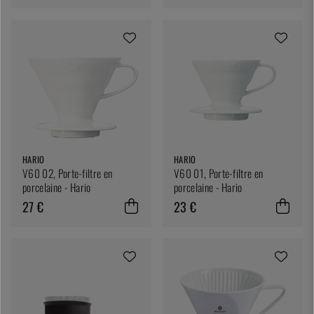
HARIO
HARIO
V60 02, Porte-filtre en
V60 01, Porte-filtre en
porcelaine - Hario
porcelaine - Hario
27 €
23 €