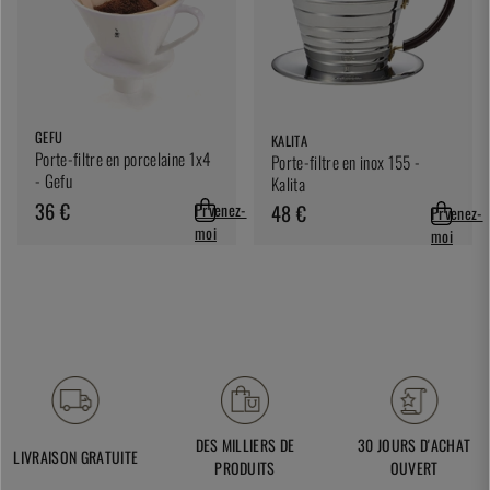
GEFU
KALITA
Porte-filtre en porcelaine 1x4
Porte-filtre en inox 155 -
- Gefu
Kalita
36 €
Prvenez-
48 €
Prvenez-
moi
moi
DES MILLIERS DE
30 JOURS D'ACHAT
LIVRAISON GRATUITE
PRODUITS
OUVERT