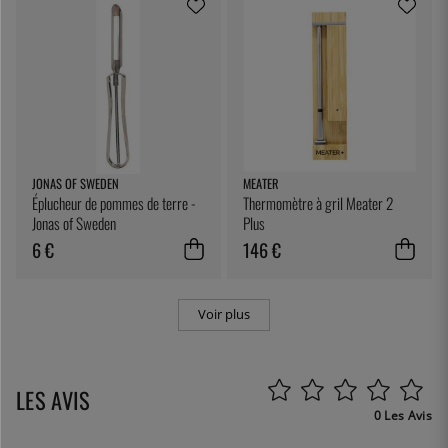
JONAS OF SWEDEN
MEATER
Éplucheur de pommes de terre -
Thermomètre à gril Meater 2
Jonas of Sweden
Plus
6 €
146 €
Voir plus
LES AVIS
0 Les Avis