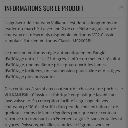
INFORMATIONS SUR LE PRODUIT
L'aiguiseur de couteaux Vulkanus est depuis longtemps un
leader du marché. La version 2 de ce célèbre aiguiseur de
couteaux est désormais disponible. Vulkanus VG2 Classic
remplace l'ancien Vulkanus Classic MS2002BL.
Le nouveau Vulkanus règle automatiquement l'angle
d'affûtage entre 11 et 21 degrés. Il offre un meilleur résultat
d'affûtage, une meilleure prise pour ouvrir les lames
d'affûtage inclinées, une suspension plus solide et des tiges
d'affûtage plus puissantes.
Des couteaux à sushi aux couteaux de chasse et de poche - le
VULKANUS® ; Classic est fabriqué en plastique lavable au
lave-vaisselle. Sa conception facilite l'aiguisage de vos
couteaux préférés. Il suffit d'un peu de concentration et de
quelques coups de lame réguliers pour que votre couteau
retrouve un tranchant extrêmement aiguisé, sans entailles ni
rayures. Poissons, volailles, viandes et légumes vous en