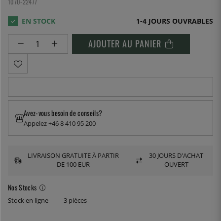
1070-22477
1-4 JOURS OUVRABLES
AJOUTER AU PANIER
Avez-vous besoin de conseils?
Appelez +46 8 410 95 200
LIVRAISON GRATUITE À PARTIR
30 JOURS D'ACHAT
DE 100 EUR
OUVERT
Nos Stocks
Stock en ligne
3 pièces