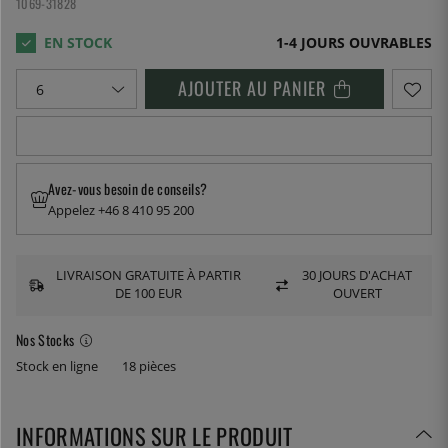
1069-31828
1-4 JOURS OUVRABLES
AJOUTER AU PANIER
Avez-vous besoin de conseils?
Appelez +46 8 410 95 200
LIVRAISON GRATUITE À PARTIR
30 JOURS D'ACHAT
DE 100 EUR
OUVERT
Nos Stocks
Stock en ligne
18 pièces
INFORMATIONS SUR LE PRODUIT