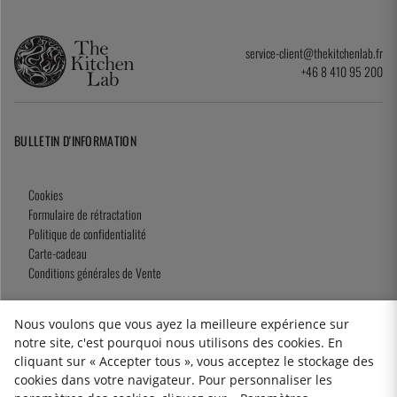
service-client@thekitchenlab.fr
+46 8 410 95 200
BULLETIN D'INFORMATION
Cookies
Formulaire de rétractation
Politique de confidentialité
Carte-cadeau
Conditions générales de Vente
Nous voulons que vous ayez la meilleure expérience sur
notre site, c'est pourquoi nous utilisons des cookies. En
2026 KitchenLab AB
cliquant sur « Accepter tous », vous acceptez le stockage des
cookies dans votre navigateur. Pour personnaliser les