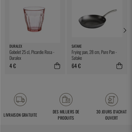
DURALEX
SATAKE
Gobelet 25 cl, Picardie Rosa -
Frying pan, 28 cm, Pure Pan -
Duralex
Satake
4 €
64 €
DES MILLIERS DE
30 JOURS D'ACHAT
LIVRAISON GRATUITE
PRODUITS
OUVERT