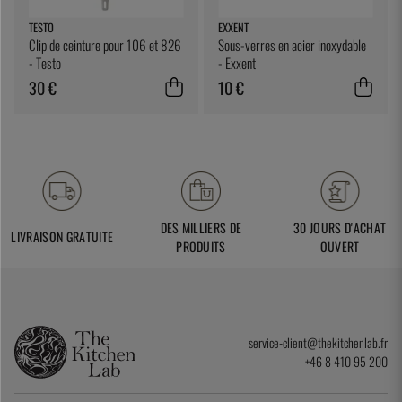
TESTO
EXXENT
Clip de ceinture pour 106 et 826
Sous-verres en acier inoxydable
- Testo
- Exxent
30 €
10 €
DES MILLIERS DE
30 JOURS D'ACHAT
LIVRAISON GRATUITE
PRODUITS
OUVERT
service-client@thekitchenlab.fr
+46 8 410 95 200