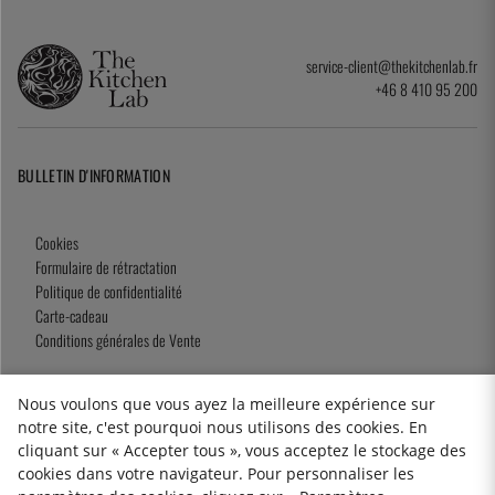
service-client@thekitchenlab.fr
+46 8 410 95 200
BULLETIN D'INFORMATION
Cookies
Formulaire de rétractation
Politique de confidentialité
Carte-cadeau
Conditions générales de Vente
Nous voulons que vous ayez la meilleure expérience sur
notre site, c'est pourquoi nous utilisons des cookies. En
2026 KitchenLab AB
cliquant sur « Accepter tous », vous acceptez le stockage des
cookies dans votre navigateur. Pour personnaliser les