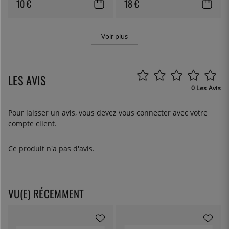
10 €
18 €
Voir plus
LES AVIS
0 Les Avis
Pour laisser un avis, vous devez
vous connecter
avec votre
compte client.
Ce produit n'a pas d'avis.
VU(E) RÉCEMMENT