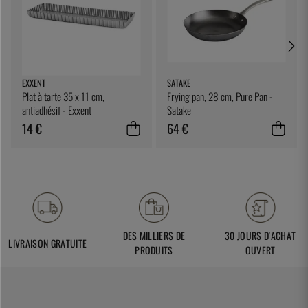
EXXENT
SATAKE
Plat à tarte 35 x 11 cm,
Frying pan, 28 cm, Pure Pan -
antiadhésif - Exxent
Satake
14 €
64 €
DES MILLIERS DE
30 JOURS D'ACHAT
LIVRAISON GRATUITE
PRODUITS
OUVERT