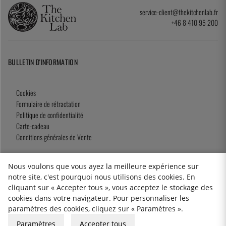
service-client@thekitchenlab.fr
+46 8 410 95 200
BULLETIN D'INFORMATION
Cookies
Formulaire de rétractation
Politique de confidentialité
Carte-cadeau
Conditions générales de Vente
Nous voulons que vous ayez la meilleure expérience sur
notre site, c'est pourquoi nous utilisons des cookies. En
2026 KitchenLab AB
cliquant sur « Accepter tous », vous acceptez le stockage des
cookies dans votre navigateur. Pour personnaliser les
paramètres des cookies, cliquez sur « Paramètres ».
Paramètres
Accepter tous