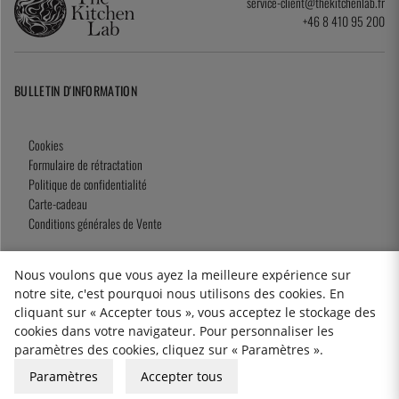
service-client@thekitchenlab.fr
+46 8 410 95 200
BULLETIN D'INFORMATION
Cookies
Formulaire de rétractation
Politique de confidentialité
Carte-cadeau
Conditions générales de Vente
Nous voulons que vous ayez la meilleure expérience sur
notre site, c'est pourquoi nous utilisons des cookies. En
2026 KitchenLab AB
cliquant sur « Accepter tous », vous acceptez le stockage des
cookies dans votre navigateur. Pour personnaliser les
paramètres des cookies, cliquez sur « Paramètres ».
Paramètres
Accepter tous