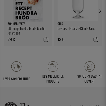
BONNIER FAKTA
ONIS
Ett recept hundra bröd - Martin
Levitas, Hi-Ball, 343 ml - Onis
Johansson
29 €
13 €
DES MILLIERS DE
30 JOURS D'ACHAT
LIVRAISON GRATUITE
PRODUITS
OUVERT