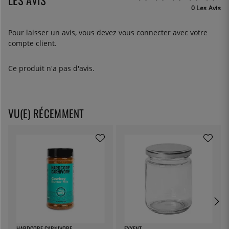
0 Les Avis
Pour laisser un avis, vous devez
vous connecter
avec votre
compte client.
Ce produit n'a pas d'avis.
VU(E) RÉCEMMENT
HARDCORE CARNIVORE
EXXENT