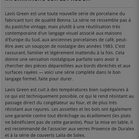
Lavis Green est une toute nouvelle série de porcelaine du
fabricant turc de qualité Bonna. La série ne ressemble pas à
du pastiche vintage, mais plutôt à une réutilisation très
contemporaine d'un langage visuel associé aux maisons
d'Europe du Sud, aux anciennes porcelaines de café, peut-
être avec un soupçon de nostalgie des années 1983. C'est
rassurant, familier et légèrement inattendu à la fois. Cela
donne une sensation nostalgique parfaite sans avoir à
chercher des pièces dépareillées aux bords ébréchés et aux
surfaces rayées — voici une série complète dans le bon
langage formel, faite pour durer.
Lavis Green est cuit à des températures bien supérieures à
ce qui est techniquement possible, ce qui le rend résistant au
passage direct du congélateur au four, et de plus très
résistant aux rayures. Les assiettes et les bols ont également
une garantie contre tout ébréchage ou écaillement (les plats
ne bénéficient pas de cette garantie). Pour la mise en table, il
est recommandé de l'associer aux verres Provence de Duralex
et à la série de couverts Laila de Solex.