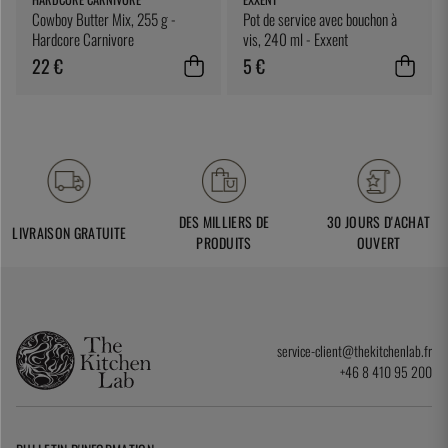
Cowboy Butter Mix, 255 g -
Pot de service avec bouchon à
Hardcore Carnivore
vis, 240 ml - Exxent
22 €
5 €
DES MILLIERS DE
30 JOURS D'ACHAT
LIVRAISON GRATUITE
PRODUITS
OUVERT
service-client@thekitchenlab.fr
+46 8 410 95 200