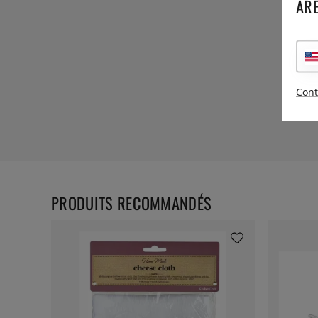
ARE
Cont
PRODUITS RECOMMANDÉS