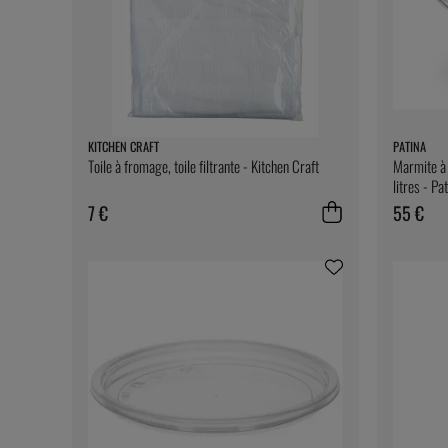
KITCHEN CRAFT
PATINA
Toile à fromage, toile filtrante - Kitchen Craft
Marmite à 
litres - Pa
7 €
55 €