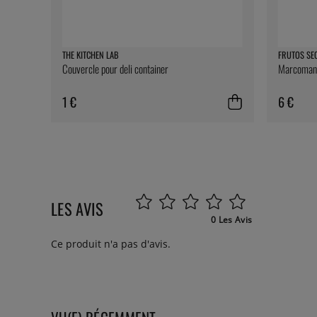
THE KITCHEN LAB
FRUTOS SE
Couvercle pour deli container
Marcomanda
1 €
6 €
LES AVIS
0 Les Avis
Ce produit n'a pas d'avis.