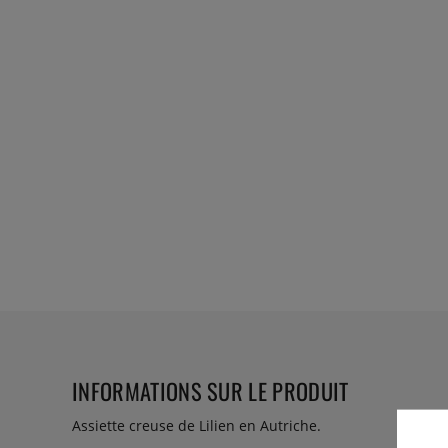
INFORMATIONS SUR LE PRODUIT
Assiette creuse de Lilien en Autriche.