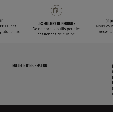
TE
30 J
DES MILLIERS DE PRODUITS
00 EUR et
Nous vous
De nombreux outils pour les
gratuite aux
nécessa
passionnés de cuisine.
BULLETIN D'INFORMATION