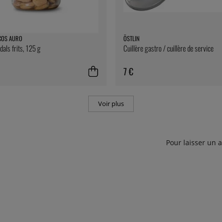
COS AURO
ÖSTLIN
ls frits, 125 g
Cuillère gastro / cuillère de service
7 €
Voir plus
Pour laisser un 