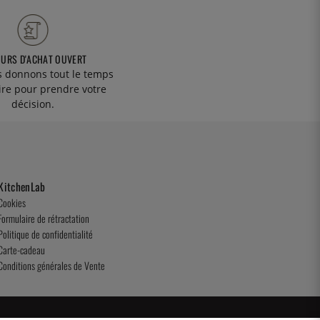
OURS D'ACHAT OUVERT
 donnons tout le temps
ire pour prendre votre
décision.
KitchenLab
Cookies
Formulaire de rétractation
Politique de confidentialité
Carte-cadeau
Conditions générales de Vente