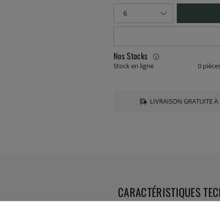
Nos Stocks
Stock en ligne
0 pièce
LIVRAISON GRATUITE À 
CARACTÉRISTIQUES TE
Collection: