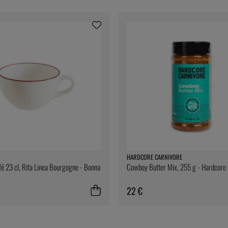
HARDCORE CARNIVORE
fé 23 cl, Rita Linea Bourgogne - Bonna
Cowboy Butter Mix, 255 g - Hardcore
22 €