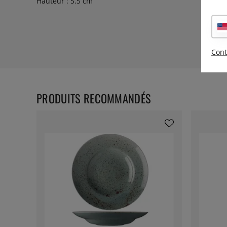
Hauteur : 5.5 cm
Cont
PRODUITS RECOMMANDÉS