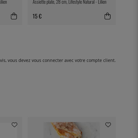
ilien
Assiette plate, 28 cm, Lifestyle Natural - Lilien
15 €
avis, vous devez
vous connecter
avec votre compte client.