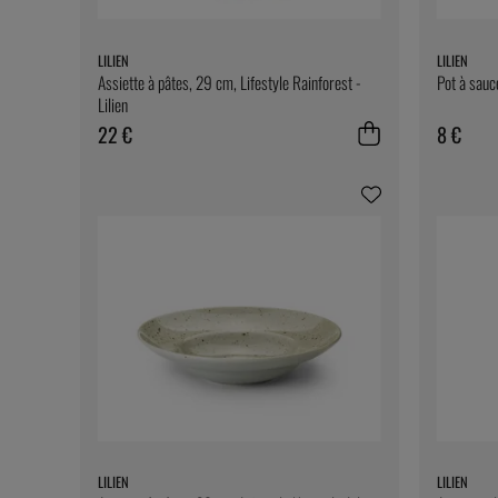
LILIEN
LILIEN
Assiette à pâtes, 29 cm, Lifestyle Rainforest -
Pot à sauce
Lilien
22 €
8 €
LILIEN
LILIEN