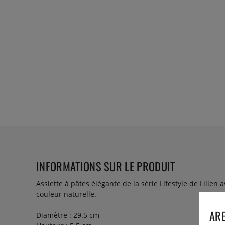
INFORMATIONS SUR LE PRODUIT
Assiette à pâtes élégante de la série Lifestyle de Lilien 
couleur naturelle.
ARE
Diamètre : 29.5 cm