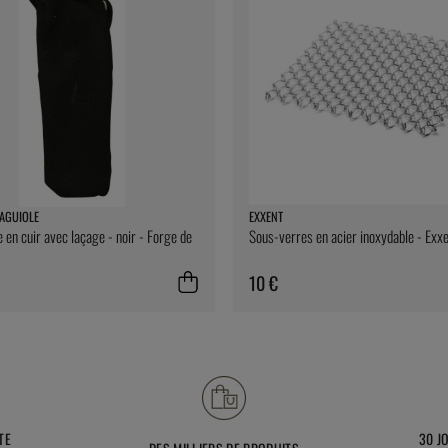
AGUIOLE
EXXENT
 en cuir avec laçage - noir - Forge de
Sous-verres en acier inoxydable - Exx
10 €
TE
30 J