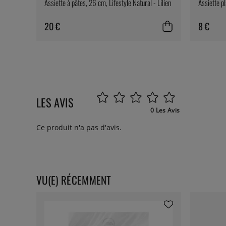
Assiette à pâtes, 26 cm, Lifestyle Natural - Lilien
Assiette pl
20 €
8 €
LES AVIS
0 Les Avis
Ce produit n'a pas d'avis.
VU(E) RÉCEMMENT