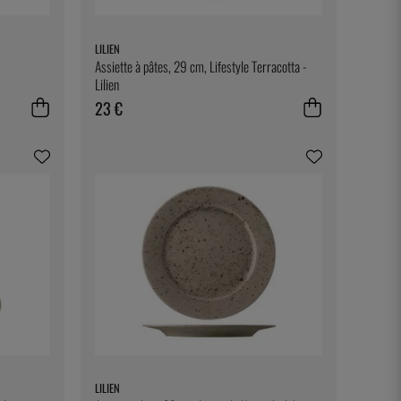
LILIEN
Assiette à pâtes, 29 cm, Lifestyle Terracotta -
Lilien
23 €
LILIEN