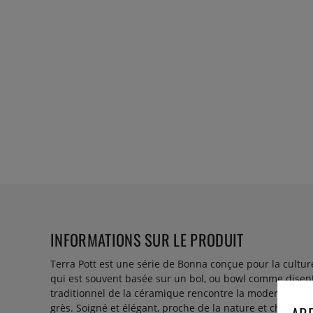
INFORMATIONS SUR LE PRODUIT
Terra Pott est une série de Bonna conçue pour la cultu
qui est souvent basée sur un bol, ou bowl comme disent le
traditionnel de la céramique rencontre la modernité dan
grès. Soigné et élégant, proche de la nature et charman