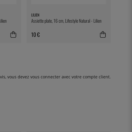
LILIEN
ilien
Assiette plate, 16 cm, Lifestyle Natural - Lilien
10 €
avis, vous devez
vous connecter
avec votre compte client.