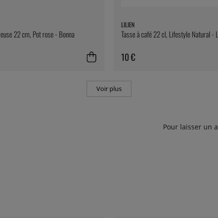
LILIEN
reuse 22 cm, Pot rose - Bonna
Tasse à café 22 cl, Lifestyle Natural - L
10 €
Voir plus
Pour laisser un 