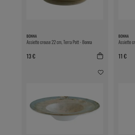
BONNA
BONNA
Assiette creuse 22 cm, Terra Pott - Bonna
Assiette c
13 €
11 €