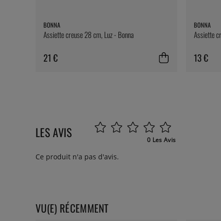
BONNA
BONNA
Assiette creuse 28 cm, Luz - Bonna
Assiette c
21 €
13 €
LES AVIS
0 Les Avis
Ce produit n'a pas d'avis.
VU(E) RÉCEMMENT