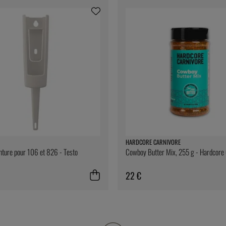
HARDCORE CARNIVORE
inture pour 106 et 826 - Testo
Cowboy Butter Mix, 255 g - Hardcore
22 €