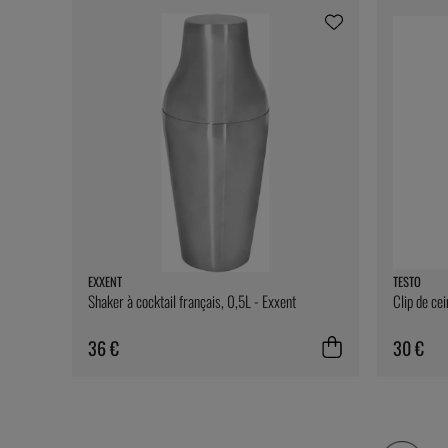
EXXENT
TESTO
Shaker à cocktail français, 0,5L - Exxent
Clip de ce
36 €
30 €