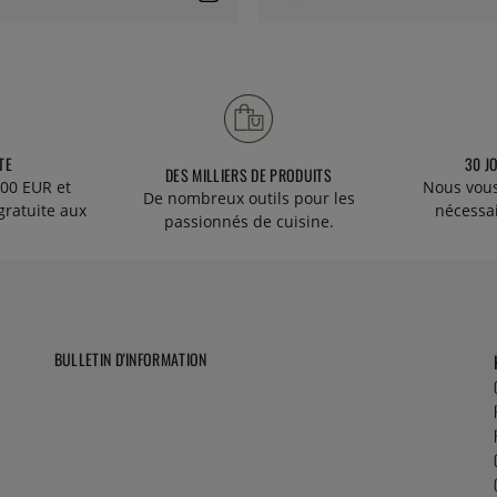
TE
30 J
DES MILLIERS DE PRODUITS
00 EUR et
Nous vous
De nombreux outils pour les
gratuite aux
nécessa
passionnés de cuisine.
BULLETIN D'INFORMATION