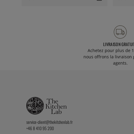
LIVRAISON GRATUI
Achetez pour plus de 1
nous offrons la livraison 
agents.
service-client@thekitchenlab.fr
+46 8 410 95 200