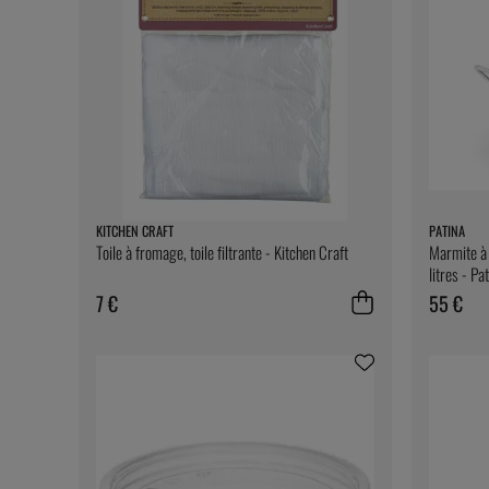
KITCHEN CRAFT
PATINA
Toile à fromage, toile filtrante - Kitchen Craft
Marmite à 
litres - Pa
7 €
55 €