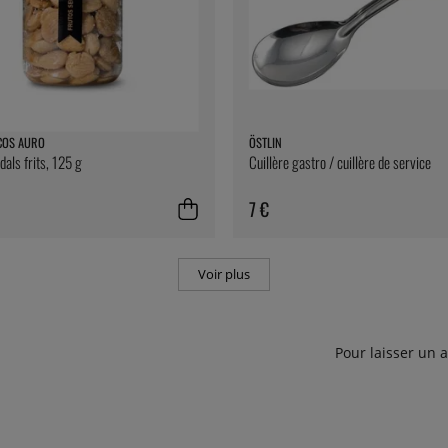
COS AURO
ÖSTLIN
ls frits, 125 g
Cuillère gastro / cuillère de service
7 €
Voir plus
Pour laisser un 