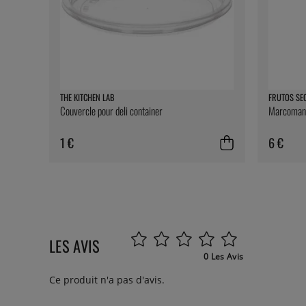
THE KITCHEN LAB
FRUTOS SE
Couvercle pour deli container
Marcomanda
1 €
6 €
LES AVIS
0 Les Avis
Ce produit n'a pas d'avis.