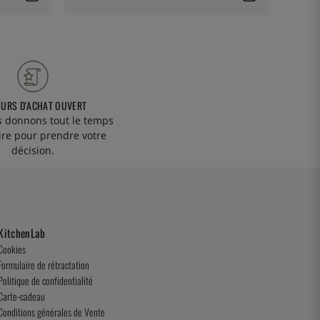
OURS D'ACHAT OUVERT
 donnons tout le temps
ire pour prendre votre
décision.
KitchenLab
Cookies
Formulaire de rétractation
Politique de confidentialité
Carte-cadeau
Conditions générales de Vente