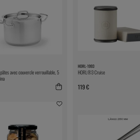
HORL-1993
pâtes avec couvercle verrouillable, 5
HORL®3 Cruise
tina
119 €