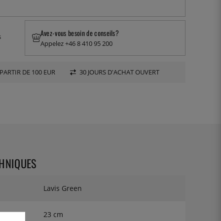
Avez-vous besoin de conseils?
s
Appelez +46 8 410 95 200
PARTIR DE 100 EUR
30 JOURS D'ACHAT OUVERT
CHNIQUES
Lavis Green
23 cm