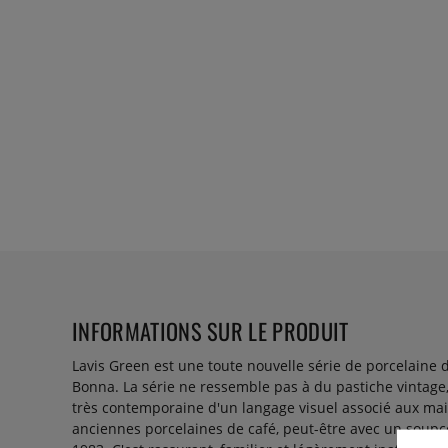
INFORMATIONS SUR LE PRODUIT
Lavis Green est une toute nouvelle série de porcelaine d
Bonna. La série ne ressemble pas à du pastiche vintage, 
très contemporaine d'un langage visuel associé aux ma
anciennes porcelaines de café, peut-être avec un soup