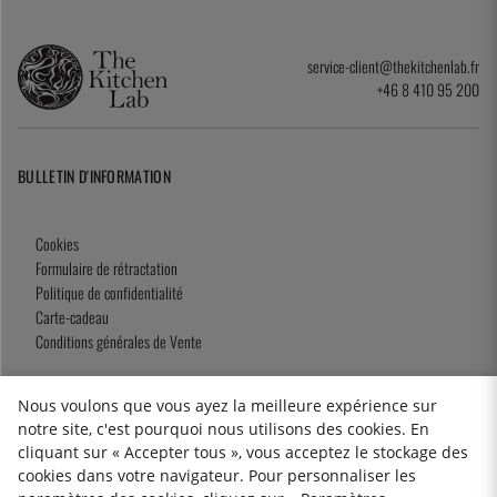
service-client@thekitchenlab.fr
+46 8 410 95 200
BULLETIN D'INFORMATION
Cookies
Formulaire de rétractation
Politique de confidentialité
Carte-cadeau
Conditions générales de Vente
Nous voulons que vous ayez la meilleure expérience sur
notre site, c'est pourquoi nous utilisons des cookies. En
2026 KitchenLab AB
cliquant sur « Accepter tous », vous acceptez le stockage des
cookies dans votre navigateur. Pour personnaliser les