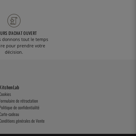
OURS D'ACHAT OUVERT
 donnons tout le temps
ire pour prendre votre
décision.
KitchenLab
Cookies
Formulaire de rétractation
Politique de confidentialité
Carte-cadeau
Conditions générales de Vente