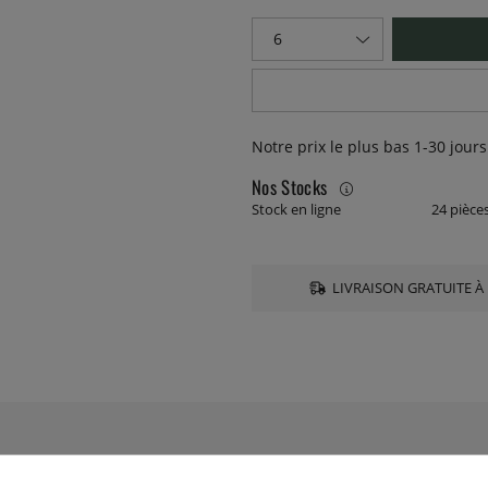
Notre prix le plus bas 1-30 jours
Nos Stocks
Stock en ligne
24 pièce
LIVRAISON GRATUITE À 