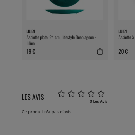
LILIEN
LILIEN
Assiette plate, 24 cm, Lifestyle Deeplagoon -
Assiette à 
Lilien
19 €
20 €
LES AVIS
0 Les Avis
Ce produit n'a pas d'avis.