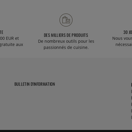
TE
30 J
DES MILLIERS DE PRODUITS
00 EUR et
Nous vous
De nombreux outils pour les
gratuite aux
nécessa
passionnés de cuisine.
BULLETIN D'INFORMATION