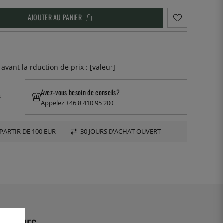
AJOUTER AU PANIER
 avant la rduction de prix : [valeur]
Avez-vous besoin de conseils?
s
Appelez +46 8 410 95 200
PARTIR DE 100 EUR
30 JOURS D'ACHAT OUVERT