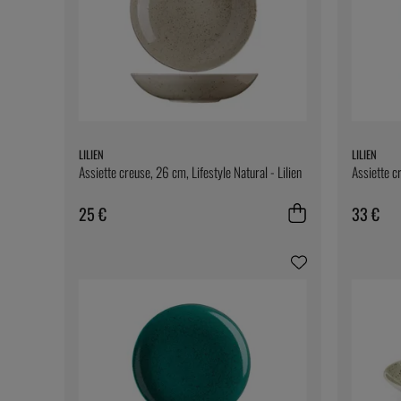
LILIEN
LILIEN
Assiette creuse, 26 cm, Lifestyle Natural - Lilien
Assiette c
25 €
33 €