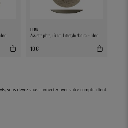
LILIEN
ilien
Assiette plate, 16 cm, Lifestyle Natural - Lilien
10 €
avis, vous devez
vous connecter
avec votre compte client.