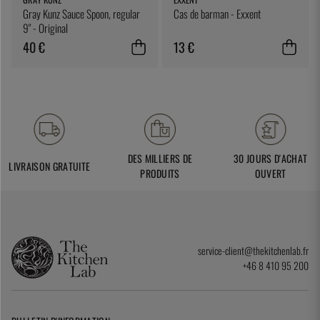
Gray Kunz Sauce Spoon, regular
Cas de barman - Exxent
9" - Original
40 €
13 €
DES MILLIERS DE
30 JOURS D'ACHAT
LIVRAISON GRATUITE
PRODUITS
OUVERT
service-client@thekitchenlab.fr
+46 8 410 95 200