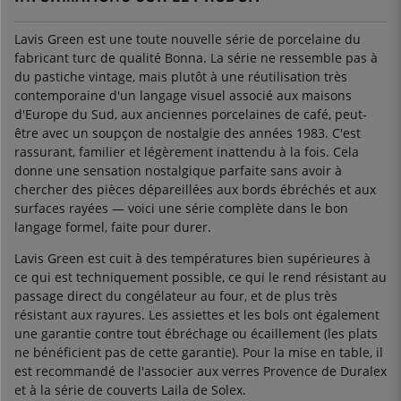
Lavis Green est une toute nouvelle série de porcelaine du
fabricant turc de qualité Bonna. La série ne ressemble pas à
du pastiche vintage, mais plutôt à une réutilisation très
contemporaine d'un langage visuel associé aux maisons
d'Europe du Sud, aux anciennes porcelaines de café, peut-
être avec un soupçon de nostalgie des années 1983. C'est
rassurant, familier et légèrement inattendu à la fois. Cela
donne une sensation nostalgique parfaite sans avoir à
chercher des pièces dépareillées aux bords ébréchés et aux
surfaces rayées — voici une série complète dans le bon
langage formel, faite pour durer.
Lavis Green est cuit à des températures bien supérieures à
ce qui est techniquement possible, ce qui le rend résistant au
passage direct du congélateur au four, et de plus très
résistant aux rayures. Les assiettes et les bols ont également
une garantie contre tout ébréchage ou écaillement (les plats
ne bénéficient pas de cette garantie). Pour la mise en table, il
est recommandé de l'associer aux verres Provence de Duralex
et à la série de couverts Laila de Solex.