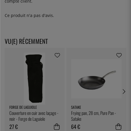
compte client.
Ce produit n'a pas d'avis.
VU(E) RÉCEMMENT
FORGE DE LAGUIOLE
SATAKE
Couverture en cuir avec laçage -
Frying pan, 28 cm, Pure Pan -
noir - Forge de Laguiole
Satake
27 €
64 €