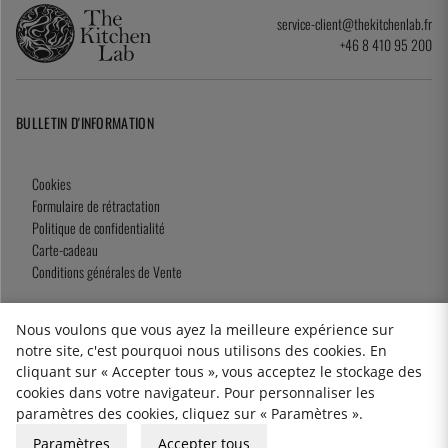
service-client@thekitchenlab.fr
+46 8 410 95 200
BULLETIN D'INFORMATION
Cookies
Formulaire de rétractation
Politique de confidentialité
Carte-cadeau
Conditions générales de Vente
Nous voulons que vous ayez la meilleure expérience sur
notre site, c'est pourquoi nous utilisons des cookies. En
2026 KitchenLab AB
cliquant sur « Accepter tous », vous acceptez le stockage des
cookies dans votre navigateur. Pour personnaliser les
paramètres des cookies, cliquez sur « Paramètres ».
Paramètres
Accepter tous