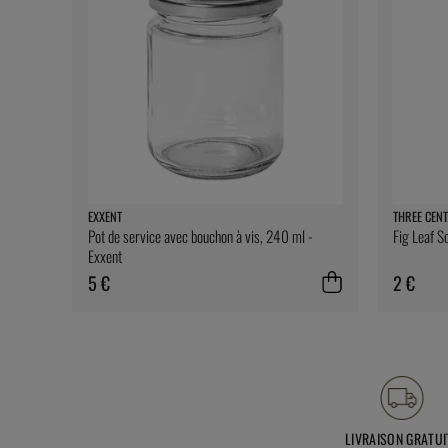
EXXENT
THREE CENT
Pot de service avec bouchon à vis, 240 ml -
Fig Leaf S
Exxent
5 €
2 €
LIVRAISON GRATUI