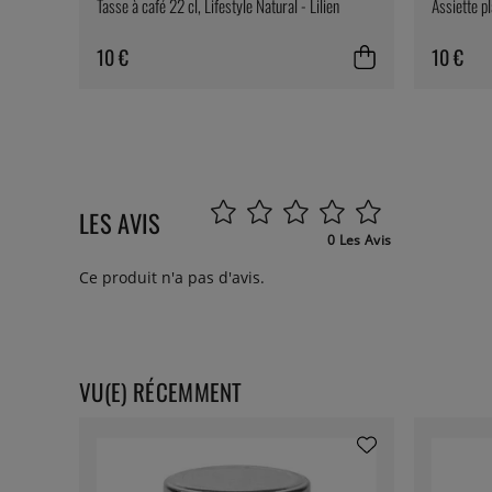
Tasse à café 22 cl, Lifestyle Natural - Lilien
Assiette pl
10 €
10 €
LES AVIS
0 Les Avis
Ce produit n'a pas d'avis.
VU(E) RÉCEMMENT