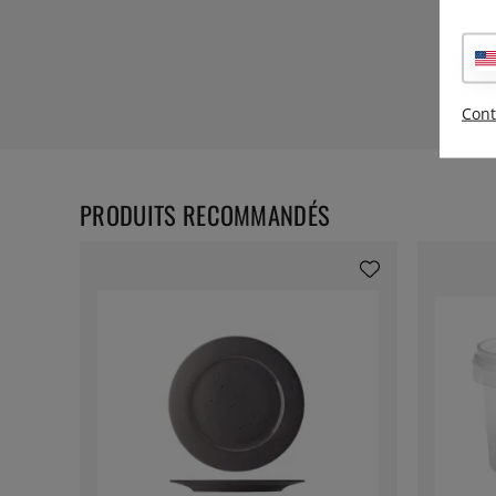
Cont
PRODUITS RECOMMANDÉS