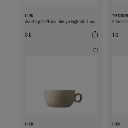
LILIEN
THE KITCHE
Assiette plate 20 cm, Lifestyle Highland - Lilien
Gobelet ro
8 €
1 €
LILIEN
LILIEN