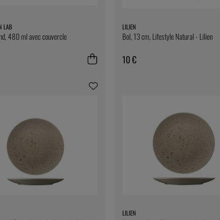
N LAB
LILIEN
nd, 480 ml avec couvercle
Bol, 13 cm, Lifestyle Natural - Lilien
10 €
LILIEN