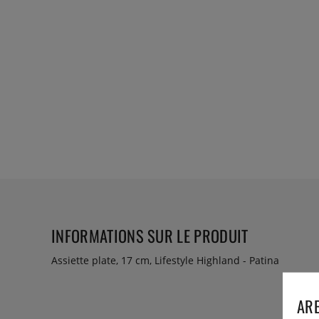
INFORMATIONS SUR LE PRODUIT
Assiette plate, 17 cm, Lifestyle Highland - Patina
ARE