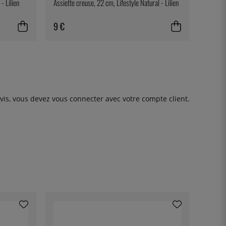
- Lilien
Assiette creuse, 22 cm, Lifestyle Natural - Lilien
9 €
avis, vous devez
vous connecter
avec votre compte client.