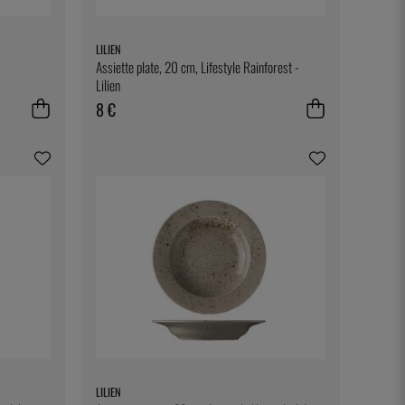
LILIEN
Assiette plate, 20 cm, Lifestyle Rainforest -
Lilien
8 €
LILIEN