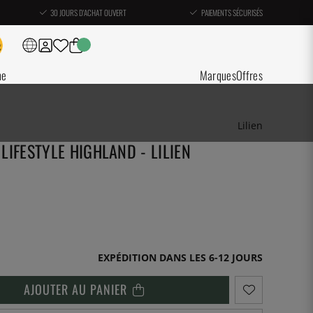
30 JOURS D'ACHAT OUVERT
PAIEMENTS SÉCURISÉS
ne
Marques
Offres
Lilien
 LIFESTYLE HIGHLAND - LILIEN
EXPÉDITION DANS LES 6-12 JOURS
AJOUTER AU PANIER