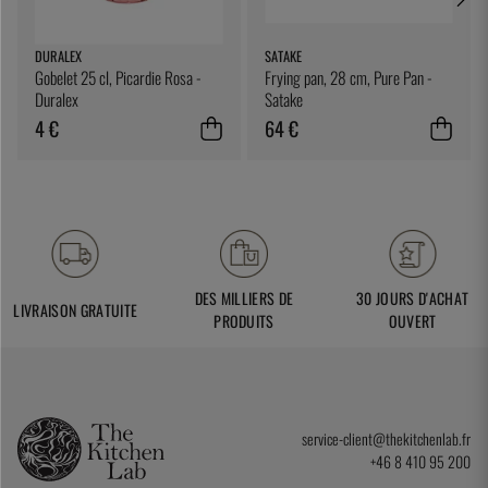
DURALEX
SATAKE
Gobelet 25 cl, Picardie Rosa -
Frying pan, 28 cm, Pure Pan -
Duralex
Satake
4 €
64 €
DES MILLIERS DE
30 JOURS D'ACHAT
LIVRAISON GRATUITE
PRODUITS
OUVERT
service-client@thekitchenlab.fr
+46 8 410 95 200