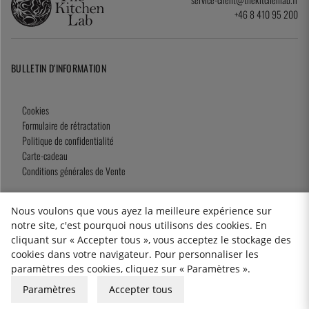
+46 8 410 95 200
BULLETIN D'INFORMATION
Cookies
Formulaire de rétractation
Politique de confidentialité
Carte-cadeau
Conditions générales de Vente
Nous voulons que vous ayez la meilleure expérience sur
notre site, c'est pourquoi nous utilisons des cookies. En
2026 KitchenLab AB
cliquant sur « Accepter tous », vous acceptez le stockage des
cookies dans votre navigateur. Pour personnaliser les
paramètres des cookies, cliquez sur « Paramètres ».
Paramètres
Accepter tous