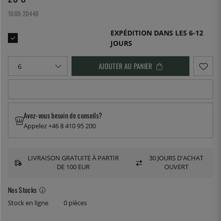
1069-20448
EXPÉDITION DANS LES 6-12
JOURS
AJOUTER AU PANIER
Avez-vous besoin de conseils?
Appelez +46 8 410 95 200
LIVRAISON GRATUITE À PARTIR
30 JOURS D'ACHAT
DE 100 EUR
OUVERT
Nos Stocks
Stock en ligne
0 pièces