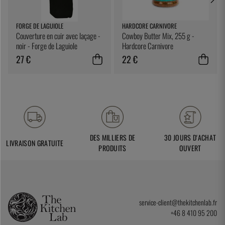
FORGE DE LAGUIOLE
HARDCORE CARNIVORE
Couverture en cuir avec laçage -
Cowboy Butter Mix, 255 g -
noir - Forge de Laguiole
Hardcore Carnivore
27 €
22 €
DES MILLIERS DE
30 JOURS D'ACHAT
LIVRAISON GRATUITE
PRODUITS
OUVERT
service-client@thekitchenlab.fr
+46 8 410 95 200