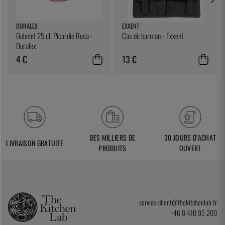
DURALEX
EXXENT
Gobelet 25 cl, Picardie Rosa -
Cas de barman - Exxent
Duralex
4 €
13 €
DES MILLIERS DE
30 JOURS D'ACHAT
LIVRAISON GRATUITE
PRODUITS
OUVERT
service-client@thekitchenlab.fr
+46 8 410 95 200