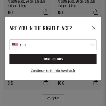
Assiette plate, 24 cm, Lifestyle
Assiette plate, 28 cm, Lifestyle
Natural - Lilien
Natural - Lilien
16 €
15 €
ARE YOU IN THE RIGHT PLACE?
USA
CHANGE COUNTRY
LILIEN
LILIEN
Continue to thekitchenlab.fr
Soucoupe à café, 15 cm, Lifestyle
Assiette plate, 16 cm, Lifestyle
Natural - Lilien
Natural - Lilien
8 €
10 €
Voir plus