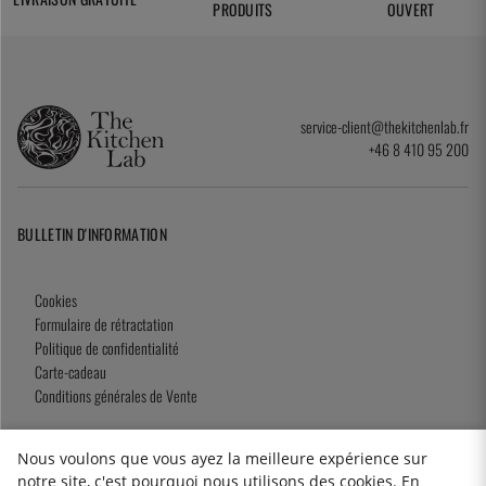
PRODUITS
OUVERT
service-client@thekitchenlab.fr
+46 8 410 95 200
BULLETIN D'INFORMATION
Cookies
Formulaire de rétractation
Politique de confidentialité
Carte-cadeau
Conditions générales de Vente
Nous voulons que vous ayez la meilleure expérience sur
notre site, c'est pourquoi nous utilisons des cookies. En