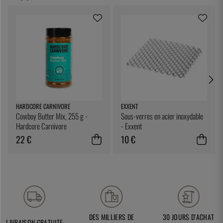
HARDCORE CARNIVORE
EXXENT
Cowboy Butter Mix, 255 g -
Sous-verres en acier inoxydable
Hardcore Carnivore
- Exxent
22 €
10 €
DES MILLIERS DE
30 JOURS D'ACHAT
LIVRAISON GRATUITE