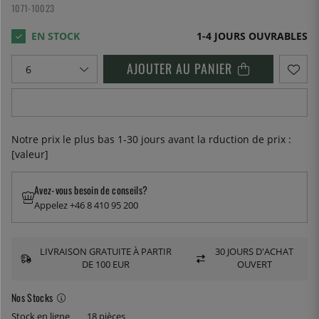
1071-10023
1-4 JOURS OUVRABLES
AJOUTER AU PANIER
Notre prix le plus bas 1-30 jours avant la rduction de prix :
[valeur]
Avez-vous besoin de conseils?
Appelez +46 8 410 95 200
LIVRAISON GRATUITE À PARTIR
30 JOURS D'ACHAT
DE 100 EUR
OUVERT
Nos Stocks
Stock en ligne
18 pièces