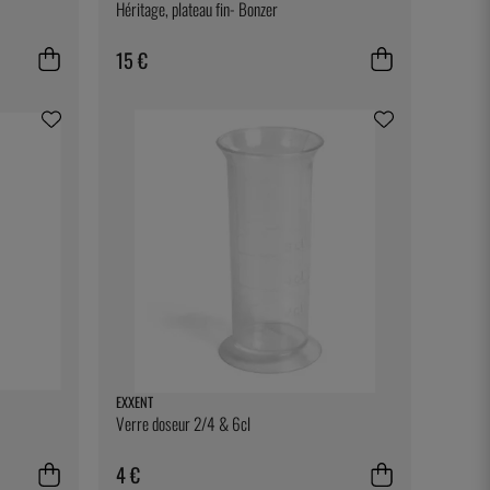
Héritage, plateau fin- Bonzer
15 €
EXXENT
Verre doseur 2/4 & 6cl
4 €