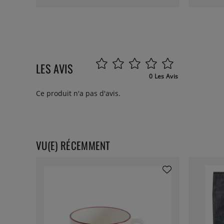
LES AVIS
0 Les Avis
Ce produit n'a pas d'avis.
VU(E) RÉCEMMENT