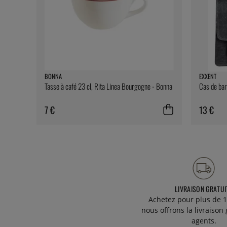
BONNA
EXXENT
Tasse à café 23 cl, Rita Linea Bourgogne - Bonna
Cas de bar
7 €
13 €
LIVRAISON GRATUI
Achetez pour plus de 1
nous offrons la livraison 
agents.