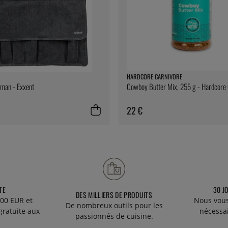
HARDCORE CARNIVORE
man - Exxent
Cowboy Butter Mix, 255 g - Hardcore
22 €
TE
30 J
DES MILLIERS DE PRODUITS
00 EUR et
Nous vous
De nombreux outils pour les
gratuite aux
nécessa
passionnés de cuisine.