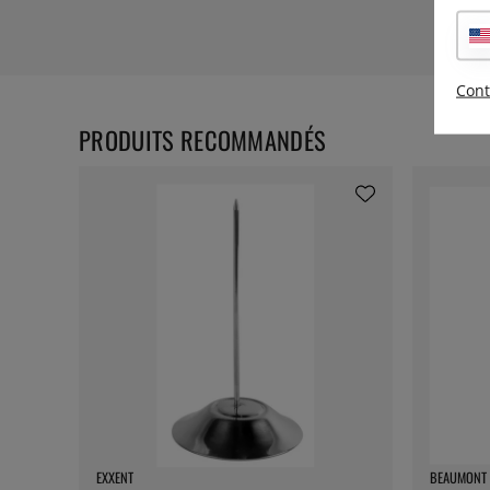
Cont
PRODUITS RECOMMANDÉS
EXXENT
BEAUMONT