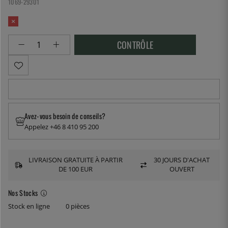
1069-29301
CONTRÔLE
Avez-vous besoin de conseils?
Appelez +46 8 410 95 200
LIVRAISON GRATUITE À PARTIR
30 JOURS D'ACHAT
DE 100 EUR
OUVERT
Nos Stocks
Stock en ligne
0 pièces