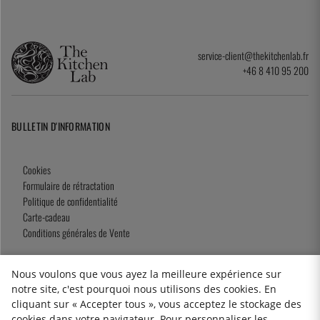
service-client@thekitchenlab.fr
+46 8 410 95 200
BULLETIN D'INFORMATION
Cookies
Formulaire de rétractation
Politique de confidentialité
Carte-cadeau
Conditions générales de Vente
Nous voulons que vous ayez la meilleure expérience sur
notre site, c'est pourquoi nous utilisons des cookies. En
2026 KitchenLab AB
cliquant sur « Accepter tous », vous acceptez le stockage des
cookies dans votre navigateur. Pour personnaliser les