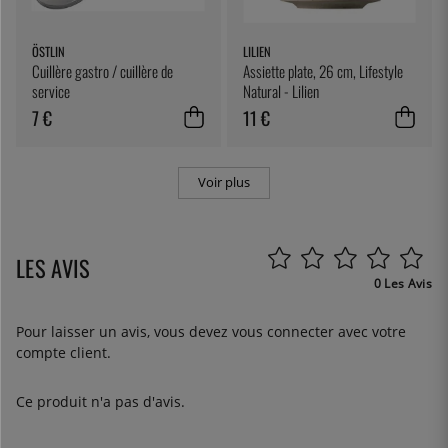
ÖSTLIN
LILIEN
Cuillère gastro / cuillère de
Assiette plate, 26 cm, Lifestyle
service
Natural - Lilien
7 €
11 €
Voir plus
LES AVIS
0 Les Avis
Pour laisser un avis, vous devez
vous connecter
avec votre
compte client.
Ce produit n'a pas d'avis.