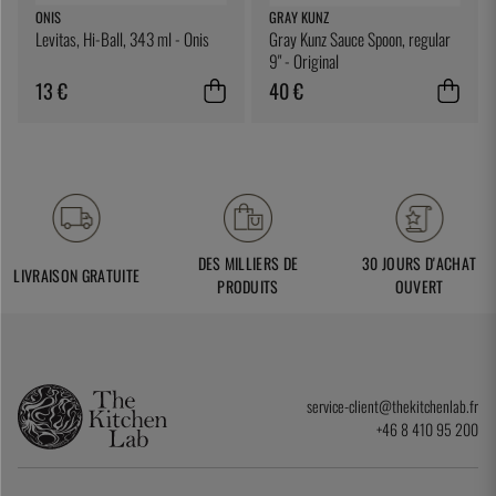
ONIS
GRAY KUNZ
Levitas, Hi-Ball, 343 ml - Onis
Gray Kunz Sauce Spoon, regular
9" - Original
13 €
40 €
DES MILLIERS DE
30 JOURS D'ACHAT
LIVRAISON GRATUITE
PRODUITS
OUVERT
service-client@thekitchenlab.fr
+46 8 410 95 200