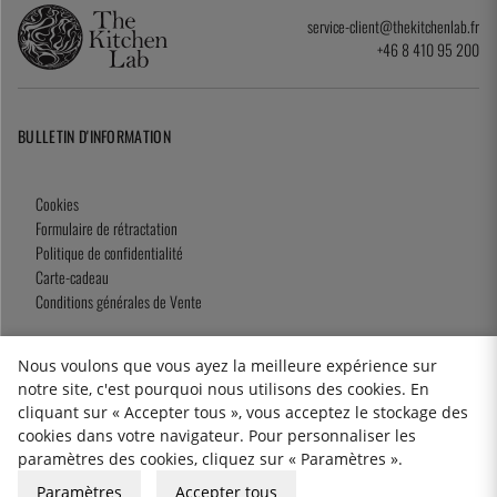
service-client@thekitchenlab.fr
+46 8 410 95 200
BULLETIN D'INFORMATION
Cookies
Formulaire de rétractation
Politique de confidentialité
Carte-cadeau
Conditions générales de Vente
Nous voulons que vous ayez la meilleure expérience sur
notre site, c'est pourquoi nous utilisons des cookies. En
2026 KitchenLab AB
cliquant sur « Accepter tous », vous acceptez le stockage des
cookies dans votre navigateur. Pour personnaliser les
paramètres des cookies, cliquez sur « Paramètres ».
Paramètres
Accepter tous