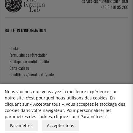
service-client@thekitchenlab.fr
+46 8 410 95 200
BULLETIN D'INFORMATION
Cookies
Formulaire de rétractation
Politique de confidentialité
Carte-cadeau
Conditions générales de Vente
Nous voulons que vous ayez la meilleure expérience sur
notre site, c'est pourquoi nous utilisons des cookies. En
2026 KitchenLab AB
cliquant sur « Accepter tous », vous acceptez le stockage des
cookies dans votre navigateur. Pour personnaliser les
paramètres des cookies, cliquez sur « Paramètres ».
Paramètres
Accepter tous