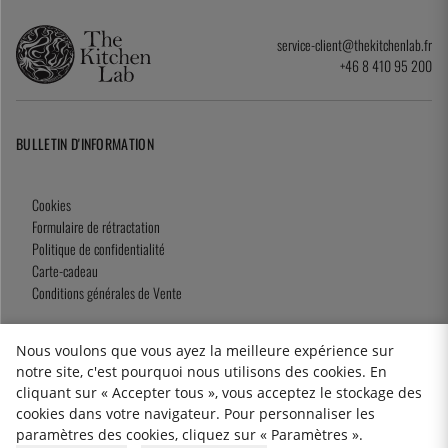
service-client@thekitchenlab.fr
+46 8 410 95 200
BULLETIN D'INFORMATION
Cookies
Formulaire de rétractation
Politique de confidentialité
Carte-cadeau
Conditions générales de Vente
Nous voulons que vous ayez la meilleure expérience sur
notre site, c'est pourquoi nous utilisons des cookies. En
2026 KitchenLab AB
cliquant sur « Accepter tous », vous acceptez le stockage des
cookies dans votre navigateur. Pour personnaliser les
paramètres des cookies, cliquez sur « Paramètres ».