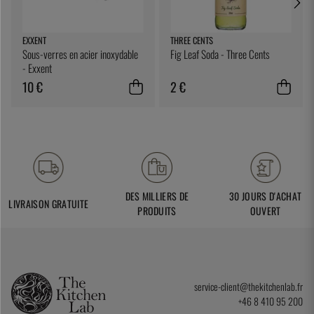
EXXENT
THREE CENTS
Sous-verres en acier inoxydable
Fig Leaf Soda - Three Cents
- Exxent
10 €
2 €
DES MILLIERS DE
30 JOURS D'ACHAT
LIVRAISON GRATUITE
PRODUITS
OUVERT
service-client@thekitchenlab.fr
+46 8 410 95 200