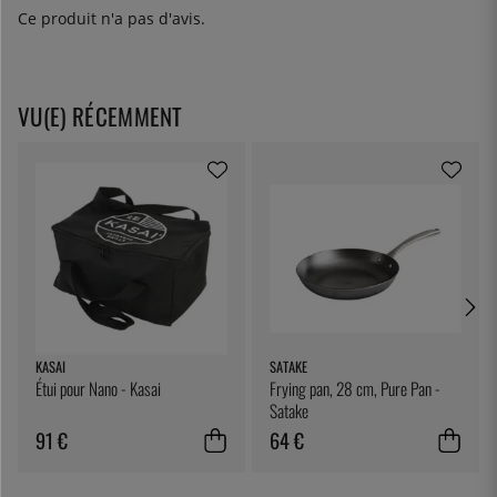
Ce produit n'a pas d'avis.
VU(E) RÉCEMMENT
KASAI
SATAKE
Étui pour Nano - Kasai
Frying pan, 28 cm, Pure Pan -
Satake
91 €
64 €