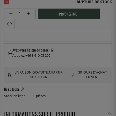
RUPTURE DE STOCK
PRVENEZ-MOI
Avez-vous besoin de conseils?
Appelez +46 8 410 95 200
LIVRAISON GRATUITE À PARTIR
30 JOURS D'ACHAT
DE 100 EUR
OUVERT
Nos Stocks
Stock en ligne
0 pièces
INFORMATIONS SUR LE PRODUIT