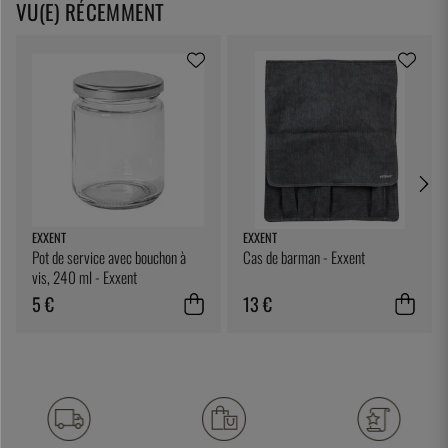
VU(E) RÉCEMMENT
EXXENT
EXXENT
Pot de service avec bouchon à
Cas de barman - Exxent
vis, 240 ml - Exxent
5 €
13 €