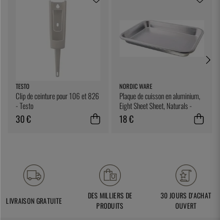
TESTO
NORDIC WARE
Clip de ceinture pour 106 et 826
Plaque de cuisson en aluminium,
- Testo
Eight Sheet Sheet, Naturals -
Nordic Ware
30 €
18 €
DES MILLIERS DE
30 JOURS D'ACHAT
LIVRAISON GRATUITE
PRODUITS
OUVERT