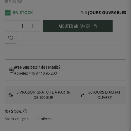
1071-10150
1-4 JOURS OUVRABLES
AJOUTER AU PANIER
Avez-vous besoin de conseils?
Appelez +46 8 410 95 200
LIVRAISON GRATUITE À PARTIR
30 JOURS D'ACHAT
DE 100 EUR
OUVERT
Nos Stocks
Stock en ligne
1 pièces