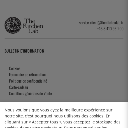
service-client@thekitchenlab.fr
+46 8 410 95 200
BULLETIN D'INFORMATION
Cookies
Formulaire de rétractation
Politique de confidentialité
Carte-cadeau
Conditions générales de Vente
Nous voulons que vous ayez la meilleure expérience sur
notre site, c'est pourquoi nous utilisons des cookies. En
2026 KitchenLab AB
cliquant sur « Accepter tous », vous acceptez le stockage des
cookies dans votre navigateur. Pour personnaliser les