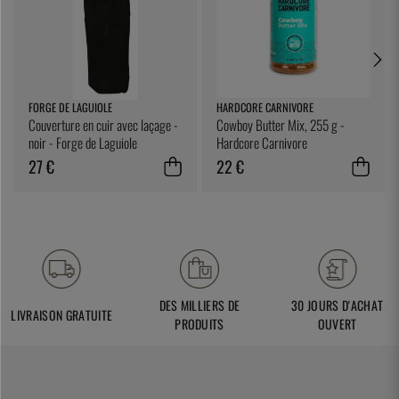
FORGE DE LAGUIOLE
HARDCORE CARNIVORE
Couverture en cuir avec laçage -
Cowboy Butter Mix, 255 g -
noir - Forge de Laguiole
Hardcore Carnivore
27 €
22 €
DES MILLIERS DE
30 JOURS D'ACHAT
LIVRAISON GRATUITE
PRODUITS
OUVERT