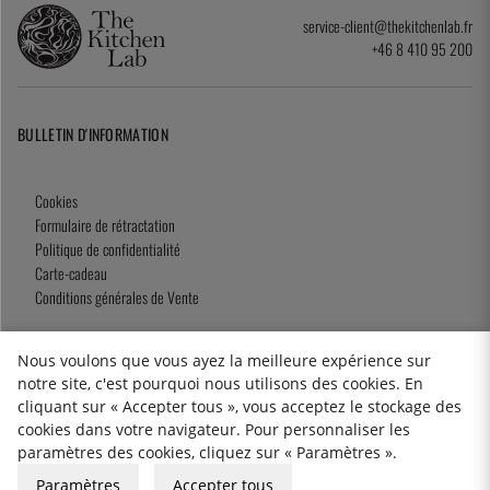
service-client@thekitchenlab.fr
+46 8 410 95 200
BULLETIN D'INFORMATION
Cookies
Formulaire de rétractation
Politique de confidentialité
Carte-cadeau
Conditions générales de Vente
Nous voulons que vous ayez la meilleure expérience sur
notre site, c'est pourquoi nous utilisons des cookies. En
2026 KitchenLab AB
cliquant sur « Accepter tous », vous acceptez le stockage des
cookies dans votre navigateur. Pour personnaliser les
paramètres des cookies, cliquez sur « Paramètres ».
Paramètres
Accepter tous