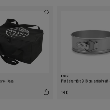
EXXENT
Nano - Kasai
Plat à charnière Ø 18 cm, antiadhésif 
14 €