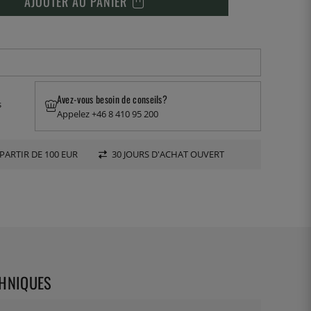
AJOUTER AU PANIER
Avez-vous besoin de conseils?
s
Appelez +46 8 410 95 200
PARTIR DE 100 EUR
30 JOURS D'ACHAT OUVERT
CHNIQUES