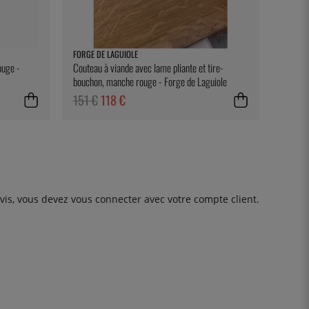
FORGE DE LAGUIOLE
ouge -
Couteau à viande avec lame pliante et tire-
bouchon, manche rouge - Forge de Laguiole
151 €
118 €
avis, vous devez
vous connecter
avec votre compte client.