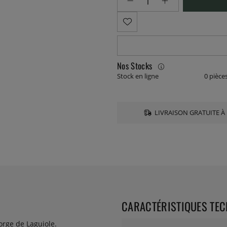
Nos Stocks
Stock en ligne
0 pièce
LIVRAISON GRATUITE À 
CARACTÉRISTIQUES TE
orge de Laguiole.