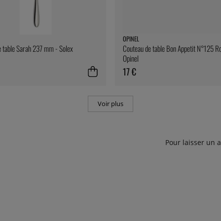
OPINEL
 table Sarah 237 mm - Solex
Couteau de table Bon Appetit N°125 R
Opinel
17 €
Voir plus
Pour laisser un 