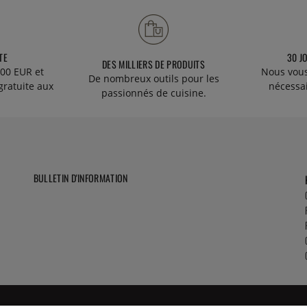
TE
30 J
DES MILLIERS DE PRODUITS
00 EUR et
Nous vous
De nombreux outils pour les
gratuite aux
nécessa
passionnés de cuisine.
BULLETIN D'INFORMATION