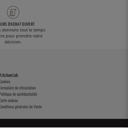
OURS D'ACHAT OUVERT
 donnons tout le temps
ire pour prendre votre
décision.
KitchenLab
Cookies
Formulaire de rétractation
Politique de confidentialité
Carte-cadeau
Conditions générales de Vente