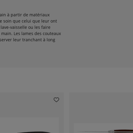
in à partir de matériaux
me soin que celui que leur ont
lave-vaisselle ou les faire
a main. Les lames des couteaux
erver leur tranchant à long