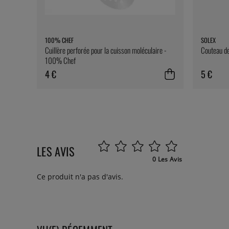
100% CHEF
SOLEX
Cuillère perforée pour la cuisson moléculaire -
Couteau de
100% Chef
4 €
5 €
LES AVIS
0 Les Avis
Ce produit n'a pas d'avis.