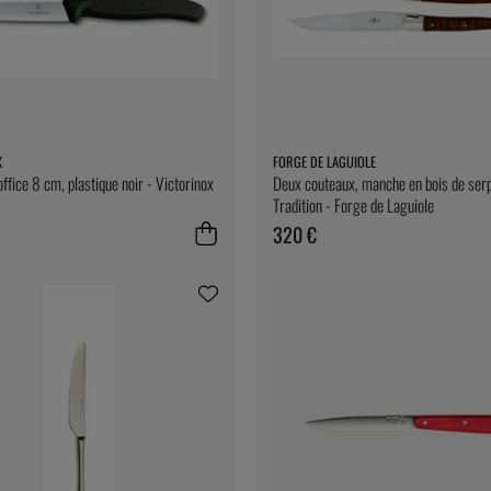
X
FORGE DE LAGUIOLE
ffice 8 cm, plastique noir - Victorinox
Deux couteaux, manche en bois de serpe
Tradition - Forge de Laguiole
320 €