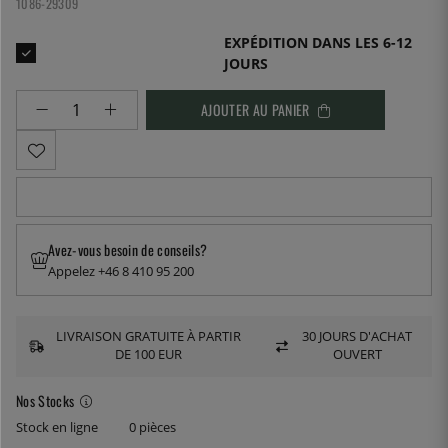
1086-29309
EXPÉDITION DANS LES 6-12
JOURS
AJOUTER AU PANIER
Avez-vous besoin de conseils?
Appelez +46 8 410 95 200
LIVRAISON GRATUITE À PARTIR
30 JOURS D'ACHAT
DE 100 EUR
OUVERT
Nos Stocks
Stock en ligne
0 pièces