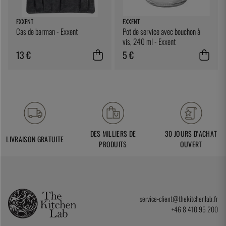
EXXENT
EXXENT
Cas de barman - Exxent
Pot de service avec bouchon à
vis, 240 ml - Exxent
13 €
5 €
DES MILLIERS DE
30 JOURS D'ACHAT
LIVRAISON GRATUITE
PRODUITS
OUVERT
service-client@thekitchenlab.fr
+46 8 410 95 200