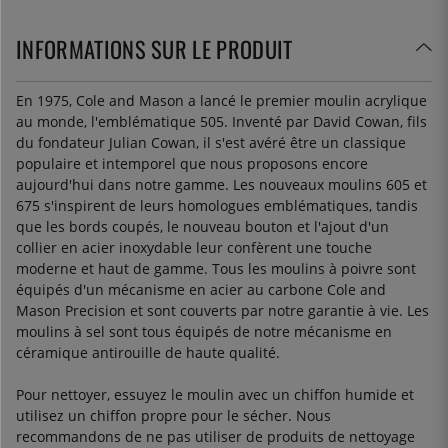
INFORMATIONS SUR LE PRODUIT
En 1975, Cole and Mason a lancé le premier moulin acrylique
au monde, l'emblématique 505. Inventé par David Cowan, fils
du fondateur Julian Cowan, il s'est avéré être un classique
populaire et intemporel que nous proposons encore
aujourd'hui dans notre gamme. Les nouveaux moulins 605 et
675 s'inspirent de leurs homologues emblématiques, tandis
que les bords coupés, le nouveau bouton et l'ajout d'un
collier en acier inoxydable leur confèrent une touche
moderne et haut de gamme. Tous les moulins à poivre sont
équipés d'un mécanisme en acier au carbone Cole and
Mason Precision et sont couverts par notre garantie à vie. Les
moulins à sel sont tous équipés de notre mécanisme en
céramique antirouille de haute qualité.
Pour nettoyer, essuyez le moulin avec un chiffon humide et
utilisez un chiffon propre pour le sécher. Nous
recommandons de ne pas utiliser de produits de nettoyage