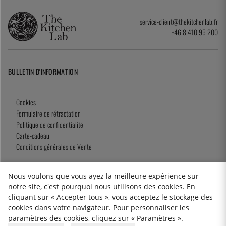
service-client@thekitchenlab.fr
+46 8 410 95 200
BULLETIN D'INFORMATION
Cookies
Formulaire de rétractation
Politique de confidentialité
Carte-cadeau
Conditions générales de Vente
Nous voulons que vous ayez la meilleure expérience sur
notre site, c'est pourquoi nous utilisons des cookies. En
2026 KitchenLab AB
cliquant sur « Accepter tous », vous acceptez le stockage des
cookies dans votre navigateur. Pour personnaliser les
paramètres des cookies, cliquez sur « Paramètres ».