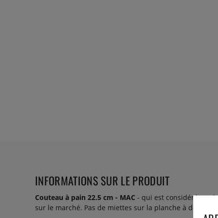
INFORMATIONS SUR LE PRODUIT
Couteau à pain 22.5 cm - MAC
- qui est considéré par
sur le marché. Pas de miettes sur la planche à découpe