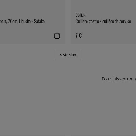
ÖSTLIN
pain, 20cm, Houcho - Satake
Cuillère gastro / cuillère de service
7 €
Voir plus
Pour laisser un 