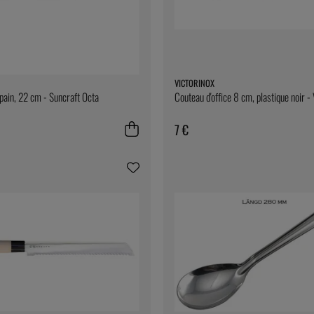
VICTORINOX
pain, 22 cm - Suncraft Octa
Couteau d'office 8 cm, plastique noir -
7 €