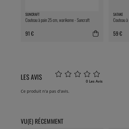
SUNCRAFT
SATAKE
Couteau à pain 25 cm, warikome - Suncraft
Couteau à 
91 €
59 €
LES AVIS
0 Les Avis
Ce produit n'a pas d'avis.
VU(E) RÉCEMMENT