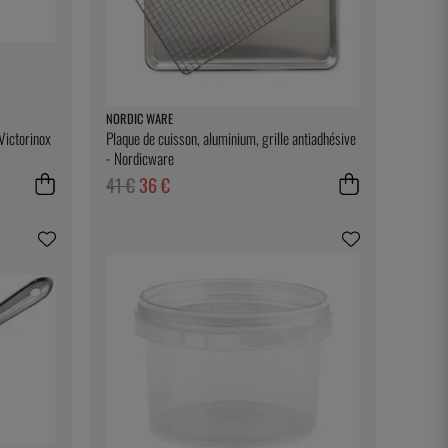
NORDIC WARE
 Victorinox
Plaque de cuisson, aluminium, grille antiadhésive
- Nordicware
41 €
36 €