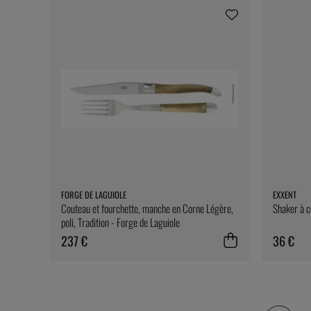
FORGE DE LAGUIOLE
EXXENT
Couteau et fourchette, manche en Corne Légère,
Shaker à c
poli, Tradition - Forge de Laguiole
237 €
36 €