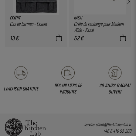
EXXENT
KASAI
Cas de barman - Exxent
Grille de rechange pour Medium
Wide - Kasai
13 €
62 €
DES MILLIERS DE
30 JOURS D'ACHAT
LIVRAISON GRATUITE
PRODUITS
OUVERT
service-client@thekitchenlab.fr
+46 8 410 95 200