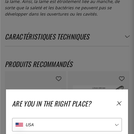
la lame. Ainsi, la lame est étroitement liée au manche, de
sorte que la saleté et les bactéries ne peuvent pas se
développer dans les ouvertures ou les cavités.
CARACTÉRISTIQUES TECHNIQUES
PRODUITS RECOMMANDÉS
ARE YOU IN THE RIGHT PLACE?
USA
KARIMATTO
ÖSTLIN