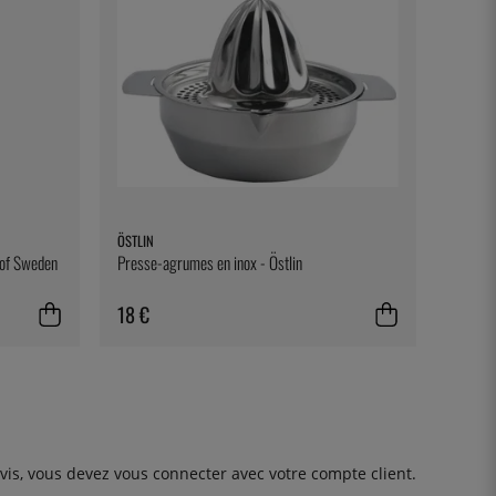
ÖSTLIN
 of Sweden
Presse-agrumes en inox - Östlin
18 €
avis, vous devez
vous connecter
avec votre compte client.