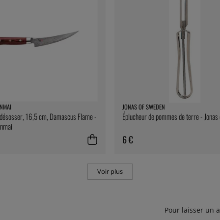
NMAI
JONAS OF SWEDEN
 désosser, 16,5 cm, Damascus Flame -
Éplucheur de pommes de terre - Jonas
nmai
6 €
Voir plus
Pour laisser un 