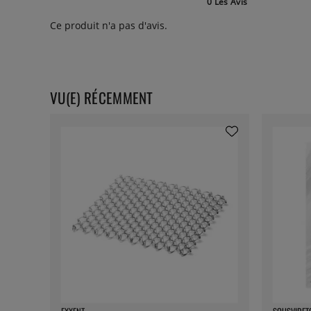
0 Les Avis
Ce produit n'a pas d'avis.
VU(E) RÉCEMMENT