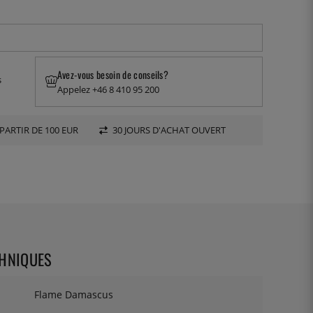
Avez-vous besoin de conseils?
s
Appelez +46 8 410 95 200
PARTIR DE 100 EUR
30 JOURS D'ACHAT OUVERT
CHNIQUES
Flame Damascus