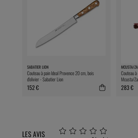
SABATIER LION
MCUSTA/ZA
Couteau à pain Ideal Provence 20 cm, bois
Couteau à
d'olivier - Sabatier Lion
Mcusta/Za
152 €
283 €
LES AVIS