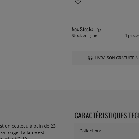
Nos Stocks
Stock en ligne
1 pièce
LIVRAISON GRATUITE À 
CARACTÉRISTIQUES TE
t un couteau à pain de 23
Collection:
ka rouge. La lame est
 acier VG-10.