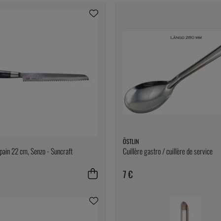
ÖSTLIN
pain 22 cm, Senzo - Suncraft
Cuillère gastro / cuillère de service
7 €