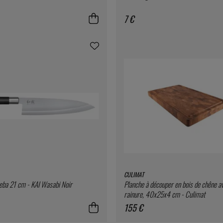
7 €
CULIMAT
eba 21 cm - KAI Wasabi Noir
Planche à découper en bois de chêne a
rainure, 40x25x4 cm - Culimat
155 €