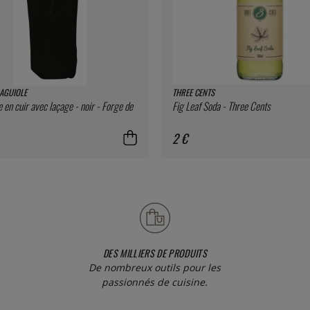
AGUIOLE
THREE CENTS
 en cuir avec laçage - noir - Forge de
Fig Leaf Soda - Three Cents
2 €
DES MILLIERS DE PRODUITS
De nombreux outils pour les
passionnés de cuisine.