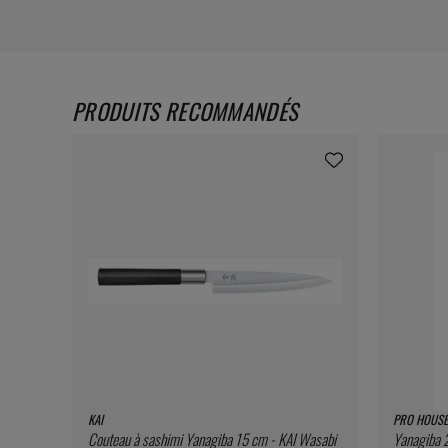
PRODUITS RECOMMANDÉS
KAI
PRO HOUSE
Couteau à sashimi Yanagiba 15 cm - KAI Wasabi
Yanagiba 