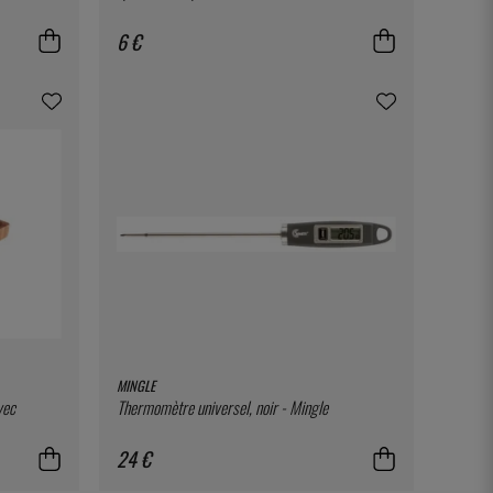
6 €
MINGLE
vec
Thermomètre universel, noir - Mingle
24 €