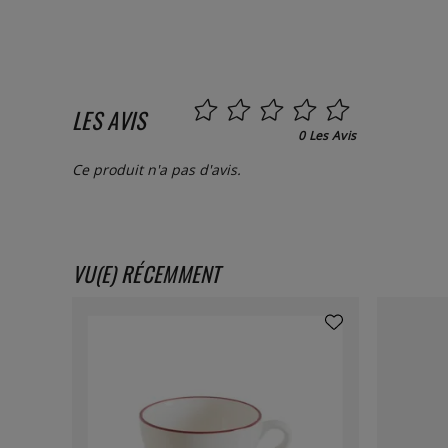
LES AVIS
0 Les Avis
Ce produit n'a pas d'avis.
VU(E) RÉCEMMENT