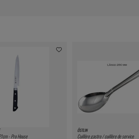
ÖSTLIN
21cm - Pro House
Cuillère gastro / cuillère de service