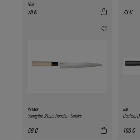
Noir
78 €
73 €
SATAKE
KAI
Yanagiba, 21cm, Houcho - Satake
Couteau D
59 €
100 €