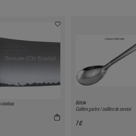
u couteau
ÖSTLIN
Cuillère gastro / cuillère de service
7 €