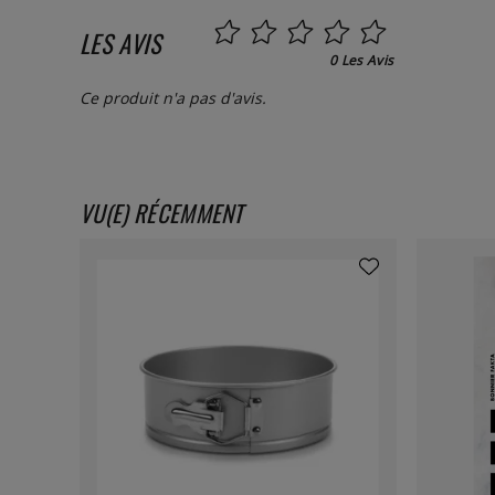
LES AVIS
0 Les Avis
Ce produit n'a pas d'avis.
VU(E) RÉCEMMENT