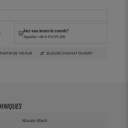
Avez-vous besoin de conseils?
s
Appelez +46 8 410 95 200
PARTIR DE 100 EUR
30 JOURS D'ACHAT OUVERT
CHNIQUES
Wasabi Black