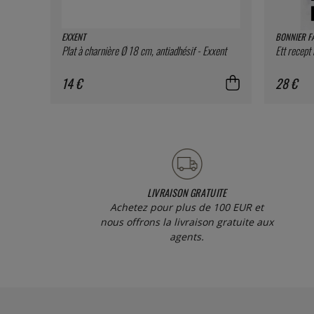
EXXENT
BONNIER F
Plat à charnière Ø 18 cm, antiadhésif - Exxent
Ett recept
14 €
28 €
LIVRAISON GRATUITE
Achetez pour plus de 100 EUR et
nous offrons la livraison gratuite aux
agents.