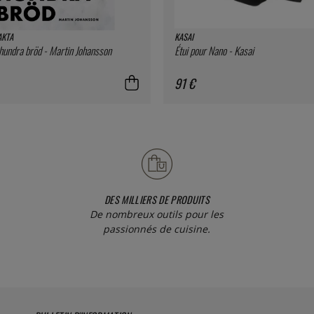
AKTA
KASAI
 hundra bröd - Martin Johansson
Étui pour Nano - Kasai
91 €
DES MILLIERS DE PRODUITS
De nombreux outils pour les
passionnés de cuisine.