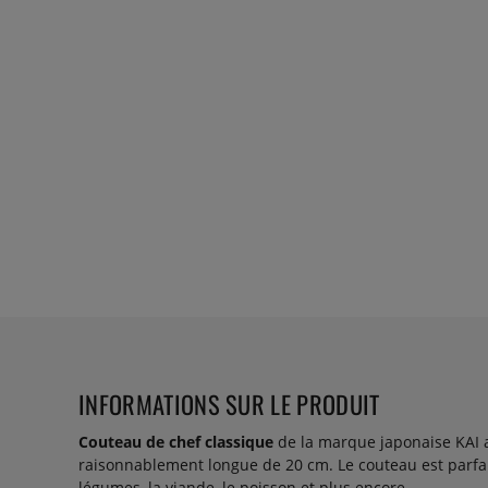
INFORMATIONS SUR LE PRODUIT
Couteau de chef classique
de la marque japonaise KAI 
raisonnablement longue de 20 cm. Le couteau est parfait
légumes, la viande, le poisson et plus encore.