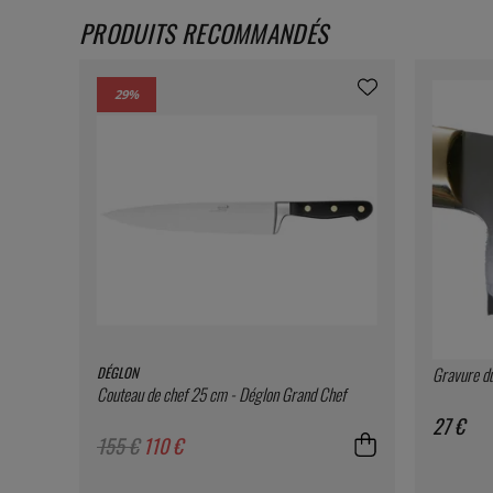
PRODUITS RECOMMANDÉS
29
%
DÉGLON
Gravure d
Couteau de chef 25 cm - Déglon Grand Chef
27 €
155 €
110 €