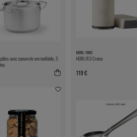
HORL-1993
pâtes avec couvercle verrouillable, 5
HORL®3 Cruise
tina
119 €