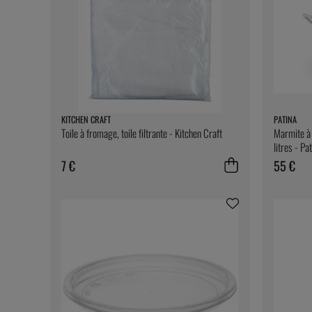
KITCHEN CRAFT
PATINA
Toile à fromage, toile filtrante - Kitchen Craft
Marmite à 
litres - Pa
7 €
55 €