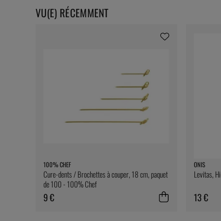
VU(E) RÉCEMMENT
100% CHEF
ONIS
Cure-dents / Brochettes à couper, 18 cm, paquet
Levitas, H
de 100 - 100% Chef
9 €
13 €