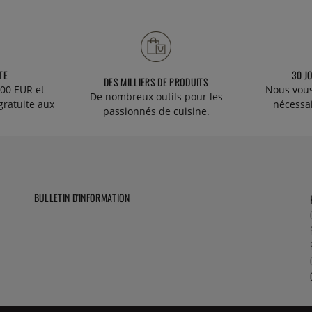
TE
30 J
DES MILLIERS DE PRODUITS
00 EUR et
Nous vous
De nombreux outils pour les
gratuite aux
nécessa
passionnés de cuisine.
BULLETIN D'INFORMATION