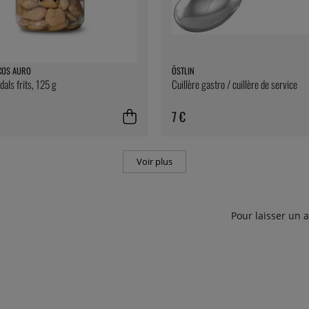
COS AURO
ÖSTLIN
ls frits, 125 g
Cuillère gastro / cuillère de service
7 €
Voir plus
Pour laisser un 