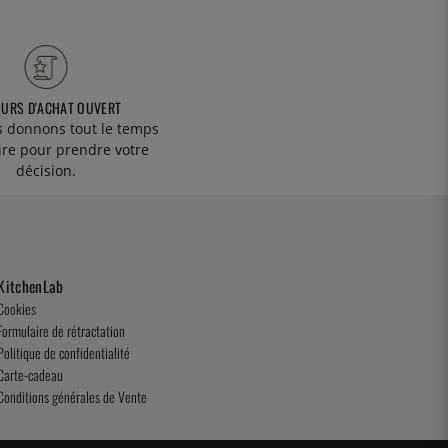
OURS D'ACHAT OUVERT
 donnons tout le temps
ire pour prendre votre
décision.
KitchenLab
Cookies
Formulaire de rétractation
Politique de confidentialité
Carte-cadeau
Conditions générales de Vente