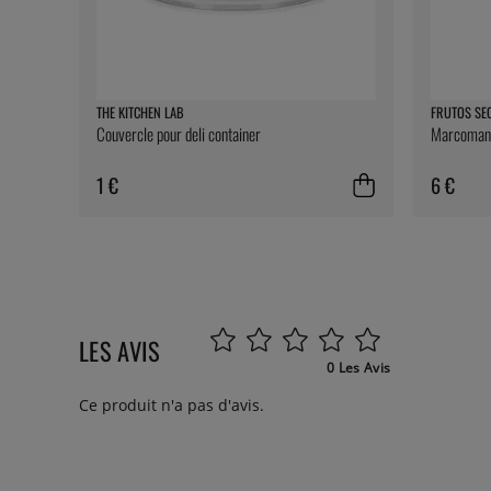
THE KITCHEN LAB
FRUTOS SE
Couvercle pour deli container
Marcomanda
1 €
6 €
LES AVIS
0 Les Avis
Ce produit n'a pas d'avis.