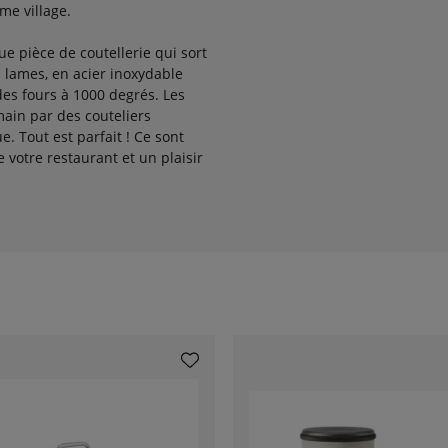
me village.
que pièce de coutellerie qui sort
s lames, en acier inoxydable
 des fours à 1000 degrés. Les
main par des couteliers
. Tout est parfait ! Ce sont
 votre restaurant et un plaisir