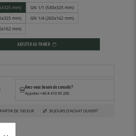
65x325 mm)
GN 1/1 (530x325 mm)
76x325 mm)
GN 1/4 (265x162 mm)
76x162 mm)
AJOUTER AU PANIER
Avez-vous besoin de conseils?
s
Appelez +46 8 410 95 200
PARTIR DE 100 EUR
30 JOURS D'ACHAT OUVERT