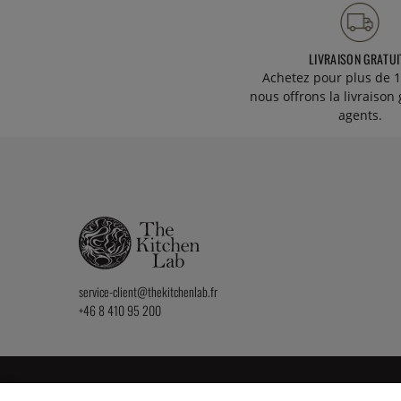
LIVRAISON GRATUI
Achetez pour plus de 1
nous offrons la livraison 
agents.
service-client@thekitchenlab.fr
+46 8 410 95 200