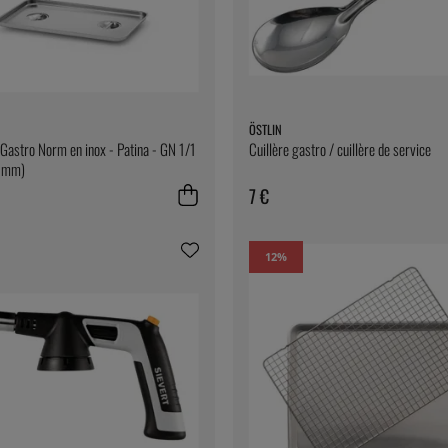
ÖSTLIN
Gastro Norm en inox - Patina - GN 1/1
Cuillère gastro / cuillère de service
 mm)
7 €
12
%