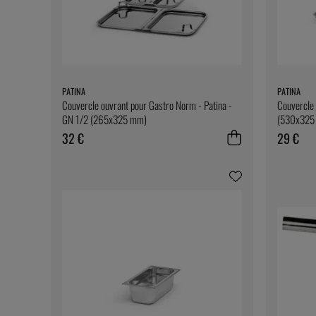
PATINA
PATINA
Couvercle ouvrant pour Gastro Norm - Patina -
Couvercle 
GN 1/2 (265x325 mm)
(530x325
32 €
29 €