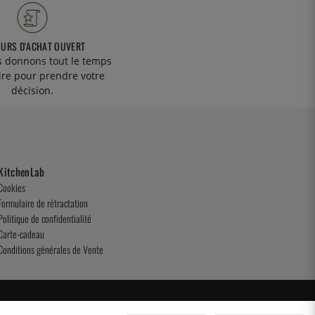
OURS D'ACHAT OUVERT
 donnons tout le temps
ire pour prendre votre
décision.
KitchenLab
Cookies
Formulaire de rétractation
Politique de confidentialité
Carte-cadeau
Conditions générales de Vente