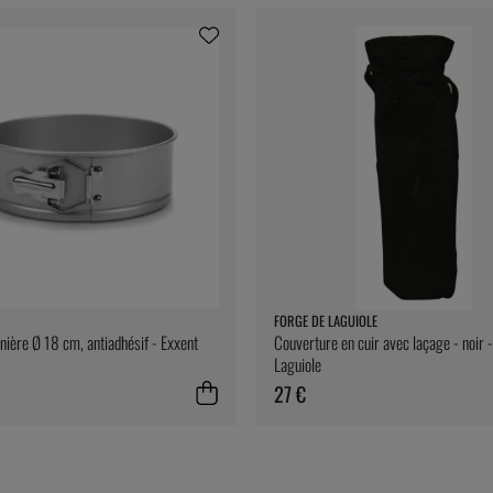
FORGE DE LAGUIOLE
rnière Ø 18 cm, antiadhésif - Exxent
Couverture en cuir avec laçage - noir 
Laguiole
27 €