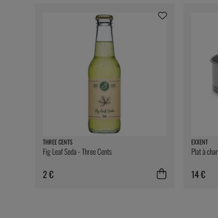
THREE CENTS
EXXENT
Fig Leaf Soda - Three Cents
Plat à cha
2 €
14 €