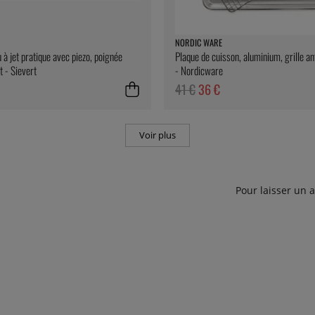
NORDIC WARE
à jet pratique avec piezo, poignée
Plaque de cuisson, aluminium, grille an
 - Sievert
- Nordicware
41 €
36 €
Voir plus
Pour laisser un 