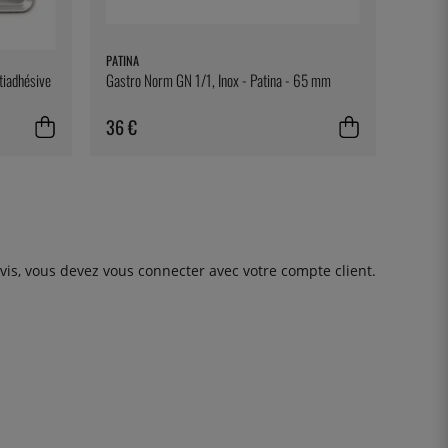
PATINA
tiadhésive
Gastro Norm GN 1/1, Inox - Patina - 65 mm
36 €
avis, vous devez
vous connecter
avec votre compte client.