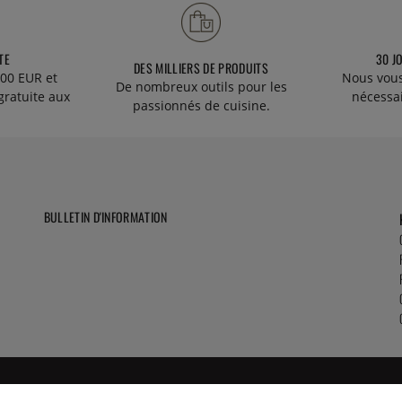
TE
30 J
DES MILLIERS DE PRODUITS
00 EUR et
Nous vous
De nombreux outils pour les
gratuite aux
nécessa
passionnés de cuisine.
BULLETIN D'INFORMATION