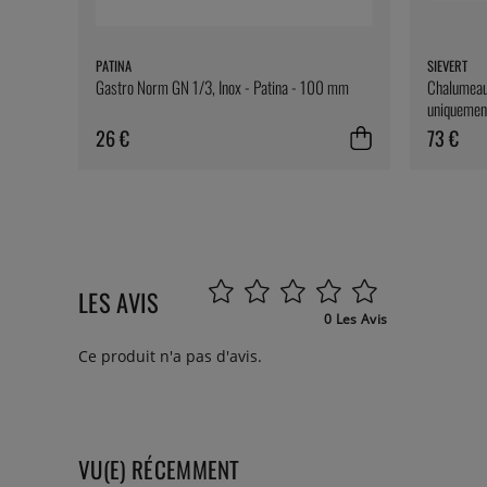
PATINA
SIEVERT
Gastro Norm GN 1/3, Inox - Patina - 100 mm
Chalumeau 
uniquement
26 €
73 €
LES AVIS
0 Les Avis
Ce produit n'a pas d'avis.
VU(E) RÉCEMMENT