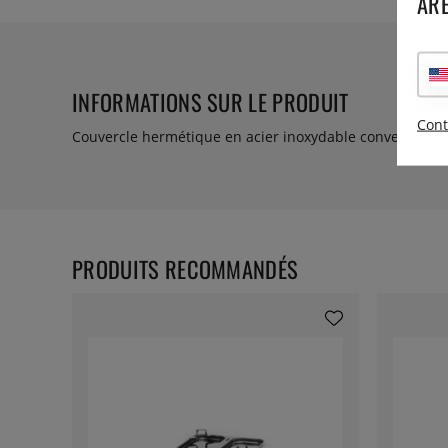
ARE
INFORMATIONS SUR LE PRODUIT
Cont
Couvercle hermétique en acier inoxydable convenant aux
PRODUITS RECOMMANDÉS