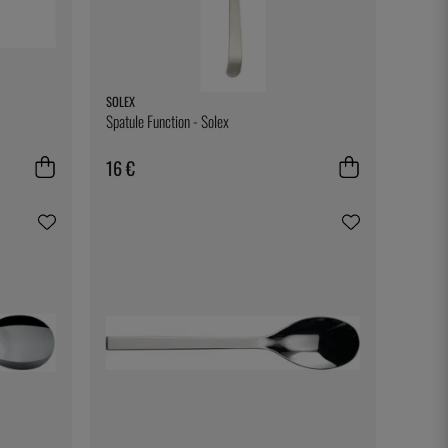
SOLEX
Spatule Function - Solex
16 €