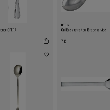
ÖSTLIN
 soupe OPERA
Cuillère gastro / cuillère de service
7 €