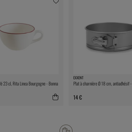
EXXENT
fé 23 cl, Rita Linea Bourgogne - Bonna
Plat à charnière Ø 18 cm, antiadhésif 
14 €