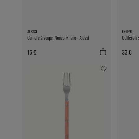
ALESSI
EXXENT
Cuillère à soupe, Nuovo Milano - Alessi
Cuillère à
15 €
33 €