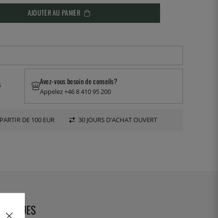
AJOUTER AU PANIER
Avez-vous besoin de conseils?
s
Appelez +46 8 410 95 200
PARTIR DE 100 EUR
30 JOURS D'ACHAT OUVERT
CHNIQUES