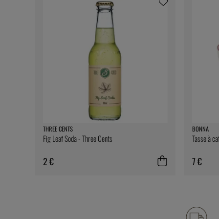
THREE CENTS
BONNA
Fig Leaf Soda - Three Cents
Tasse à ca
2 €
7 €