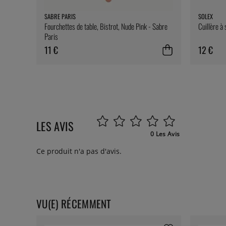
SABRE PARIS
SOLEX
Fourchettes de table, Bistrot, Nude Pink - Sabre
Cuillère à
Paris
11 €
12 €
LES AVIS
0 Les Avis
Ce produit n'a pas d'avis.
VU(E) RÉCEMMENT